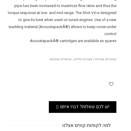
pipe has been increased to maximize flow rates and thus the
torque response at low- and mid-range. The Shot V4 is designed
to give its best when used on tuned engines. Use of a new
wadding material (AcoustapackÂ®) allows to keep noise under
control.
AcoustapackÂ® cartridges are available as spares.
קטגוריות
אגזוזים / מערכות פליטה
,
שיפורים ותוספות
יש לכם שאלות? דברו איתנו
למה לקוחות קונים אצלנו