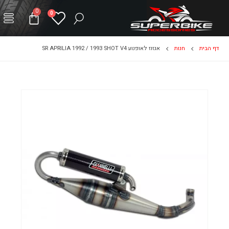
0
0
דף הבית
חנות
אגזוז לאופנוע SR APRILIA 1992 / 1993 SHOT V4