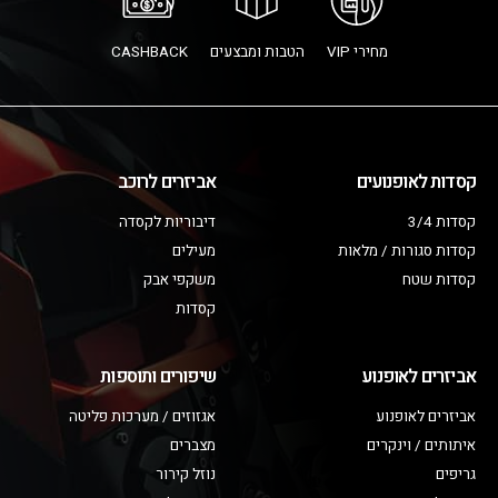
מחירי VIP
הטבות ומבצעים
CASHBACK
קסדות לאופנועים
אביזרים לרוכב
קסדות 3/4
דיבוריות לקסדה
קסדות סגורות / מלאות
מעילים
קסדות שטח
משקפי אבק
קסדות
אביזרים לאופנוע
שיפורים ותוספות
אביזרים לאופנוע
אגזוזים / מערכות פליטה
איתותים / וינקרים
מצברים
גריפים
נוזל קירור