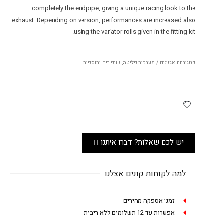
completely the endpipe, giving a unique racing look to the
exhaust. Depending on version, performances are increased also
using the variator rolls given in the fitting kit.
קטגוריות
אגזוזים / מערכות פליטה
,
שיפורים ותוספות
יש לכם שאלות? דברו איתנו
למה לקוחות קונים אצלנו
זמני אספקה מהירים
אפשרות עד 12 תשלומים ללא ריבית