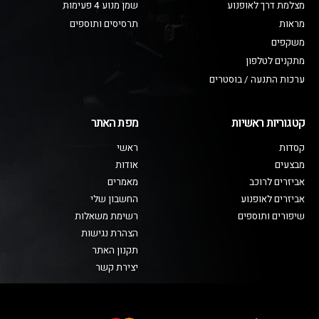
מצלמת דרך לאופנוע
שמן מנוע 4 פעימות
מראות
תרסיסים ותוספים
משקפים
מתקנים לטלפון
ערכות התנעה / בוסטרים
קטגוריות ראשיות
מפת האתר
קסדות
ראשי
מבצעים
אודות
אביזרים לרוכב
מאמרים
אביזרים לאופנוע
החשבון שלי
שיפורים ותוספים
רשימת משאלות
הצהרת נגישות
תקנון האתר
יצירת קשר