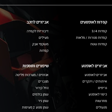
קסדות לאופנועים
אביזרים לרוכב
קסדות 3/4
דיבוריות לקסדה
קסדות סגורות / מלאות
מעילים
קסדות שטח
משקפי אבק
קסדות
אביזרים לאופנוע
שיפורים ותוספות
אביזרים לאופנוע
אגזוזים / מערכות פליטה
איתותים / וינקרים
מצברים
גריפים
נוזל קירור
כיסוי לאופנוע
שמן בולמים
מחרשות
שמן גיר
מנעולים
שמן מנוע 2 פעימות