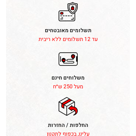
תשלומים מאובטחים
עד 12 תשלומים ללא ריבית
משלוחים חינם
מעל 250 ש״ח
החלפות / החזרות
עלינו, בכפוף לתקנון