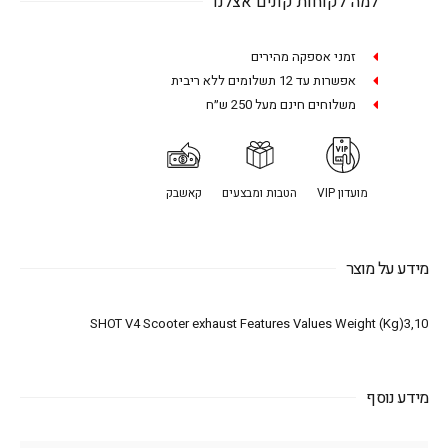
למה לקוחות קונים אצלנו
זמני אספקה מהירים
אפשרות עד 12 תשלומים ללא ריבית
משלוחים חינם מעל 250 ש״ח
מועדון VIP
הטבות ומבצעים
קאשבק
מידע על מוצר
SHOT V4 Scooter exhaust Features Values Weight (Kg)3,10
מידע נוסף