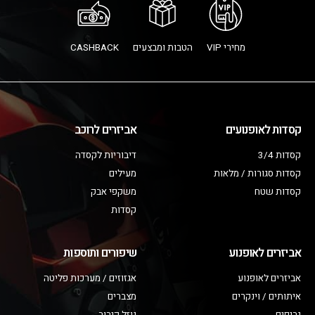
מחירי VIP
הטבות ומבצעים
CASHBACK
קסדות לאופנועים
אביזרים לרוכב
קסדות 3/4
דיבוריות לקסדה
קסדות סגורות / מלאות
מעילים
קסדות שטח
משקפי אבק
קסדות
אביזרים לאופנוע
שיפורים ותוספות
אביזרים לאופנוע
אגזוזים / מערכות פליטה
איתותים / וינקרים
מצברים