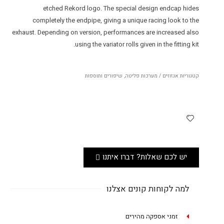
etched Rekord logo. The special design endcap hides
completely the endpipe, giving a unique racing look to the
exhaust. Depending on version, performances are increased also
using the variator rolls given in the fitting kit.
קטגוריות
אגזוזים / מערכות פליטה
,
שיפורים ותוספות
יש לכם שאלות? דברו איתנו
למה לקוחות קונים אצלנו
זמני אספקה מהירים