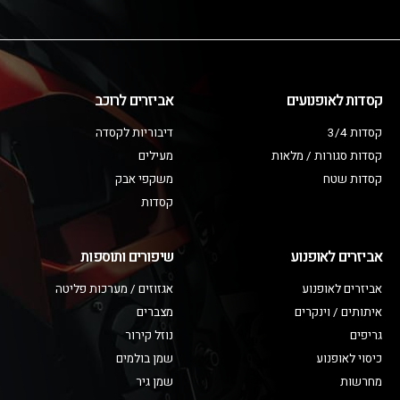
קסדות לאופנועים
אביזרים לרוכב
קסדות 3/4
דיבוריות לקסדה
קסדות סגורות / מלאות
מעילים
קסדות שטח
משקפי אבק
קסדות
אביזרים לאופנוע
שיפורים ותוספות
אביזרים לאופנוע
אגזוזים / מערכות פליטה
איתותים / וינקרים
מצברים
גריפים
נוזל קירור
כיסוי לאופנוע
שמן בולמים
מחרשות
שמן גיר