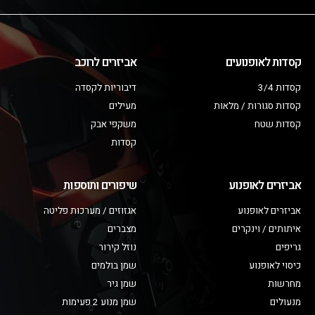
קסדות לאופנועים
אביזרים לרוכב
קסדות 3/4
דיבוריות לקסדה
קסדות סגורות / מלאות
מעילים
קסדות שטח
משקפי אבק
קסדות
אביזרים לאופנוע
שיפורים ותוספות
אביזרים לאופנוע
אגזוזים / מערכות פליטה
איתותים / וינקרים
מצברים
גריפים
נוזל קירור
כיסוי לאופנוע
שמן בולמים
מחרשות
שמן גיר
מנעולים
שמן מנוע 2 פעימות