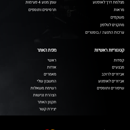
מצלמת דרך לאופנוע
שמן מנוע 4 פעימות
מראות
תרסיסים ותוספים
משקפים
מתקנים לטלפון
ערכות התנעה / בוסטרים
קטגוריות ראשיות
מפת האתר
קסדות
ראשי
מבצעים
אודות
אביזרים לרוכב
מאמרים
אביזרים לאופנוע
החשבון שלי
שיפורים ותוספים
רשימת משאלות
הצהרת נגישות
תקנון האתר
יצירת קשר