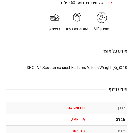
משלוחים חינם מעל 250 ש״ח
מועדון VIP
הטבות ומבצעים
קאשבק
מידע על מוצר
SHOT V4 Scooter exhaust Features Values Weight (Kg)3,10
מידע נוסף
יצרן
GIANNELLI
חברה
APRILIA
דגם
SR 50 R