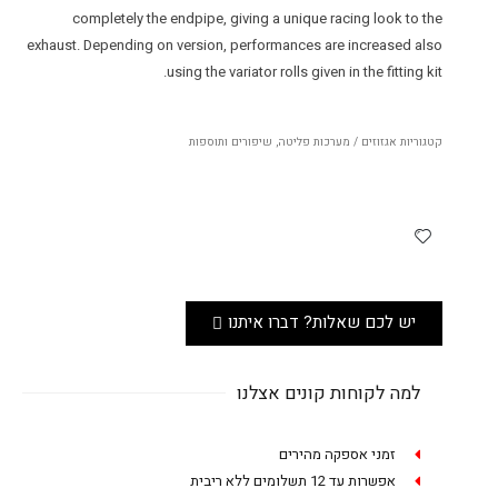
completely the endpipe, giving a unique racing look to the
exhaust. Depending on version, performances are increased also
using the variator rolls given in the fitting kit.
קטגוריות
אגזוזים / מערכות פליטה
,
שיפורים ותוספות
יש לכם שאלות? דברו איתנו
למה לקוחות קונים אצלנו
זמני אספקה מהירים
אפשרות עד 12 תשלומים ללא ריבית