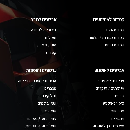
קסדות לאופנועים
אביזרים לרוכב
קסדות 3/4
דיבוריות לקסדה
קסדות סגורות / מלאות
מעילים
קסדות שטח
משקפי אבק
קסדות
אביזרים לאופנוע
שיפורים ותוספות
אביזרים לאופנוע
אגזוזים / מערכות פליטה
איתותים / וינקרים
מצברים
גריפים
נוזל קירור
כיסוי לאופנוע
שמן בולמים
מחרשות
שמן גיר
מנעולים
שמן מנוע 2 פעימות
מצלמת דרך לאופנוע
שמן מנוע 4 פעימות