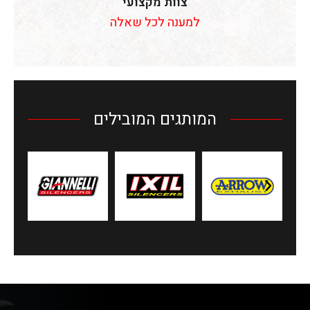
צוות מקצועי
למענה לכל שאלה
המותגים המובילים