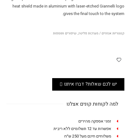
heat shield made in aluminium with laser-etched Giannelli logo
gives the final touch to the system.
קטגוריות
אגזוזים / מערכות פליטה
,
שיפורים ותוספות
יש לכם שאלות? דברו איתנו
למה לקוחות קונים אצלנו
זמני אספקה מהירים
אפשרות עד 12 תשלומים ללא ריבית
משלוחים חינם מעל 250 ש״ח