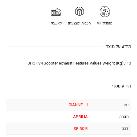
מועדון VIP
הטבות ומבצעים
קאשבק
מידע על מוצר
SHOT V4 Scooter exhaust Features Values Weight (Kg)3,10
מידע נוסף
יצרן
GIANNELLI
חברה
APRILIA
דגם
SR 50 R