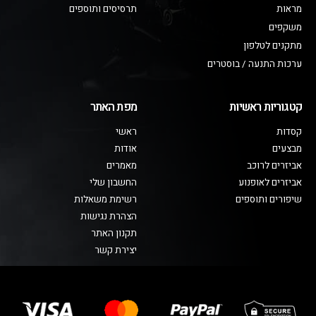
מראות
תרסיסים ותוספים
משקפים
מתקנים לטלפון
ערכות התנעה / בוסטרים
קטגוריות ראשיות
מפת האתר
קסדות
ראשי
מבצעים
אודות
אביזרים לרוכב
מאמרים
אביזרים לאופנוע
החשבון שלי
שיפורים ותוספים
רשימת משאלות
הצהרת נגישות
תקנון האתר
יצירת קשר