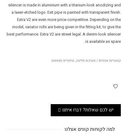
silencer is made in aluminium with a titanium-look anodizing and
a laeer-etched logo. Exit pipe is painted with transparent finish.
Extra V2 are even more price-competitive. Depending on the
model, variator rolls are being given in the fitting kit, to give the
best performance. Extra V2 are street legal. A denim-look silencer
is available as spare.
קטגוריות
אגזוזים / מערכות פליטה
,
שיפורים ותוספות
יש לכם שאלות? דברו איתנו
למה לקוחות קונים אצלנו