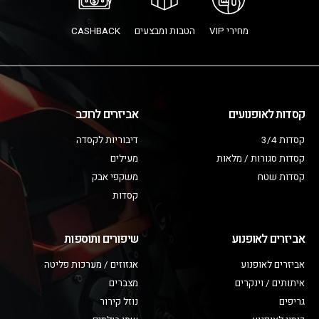
מחירי VIP
הטבות ומבצעים
CASHBACK
קסדות לאופנועים
אביזרים לרוכב
קסדות 3/4
דיבוריות לקסדה
קסדות סגורות / מלאות
מעילים
קסדות שטח
משקפי אבק
קסדות
אביזרים לאופנוע
שיפורים ותוספות
אביזרים לאופנוע
אגזוזים / מערכות פליטה
איתותים / וינקרים
מצברים
גריפים
נוזל קירור