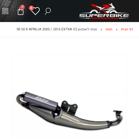
0
0
דף הבית
חנות
אגזוז לאופנוע SR 50 R APRILIA 2005 / 2016 EXTRA V2