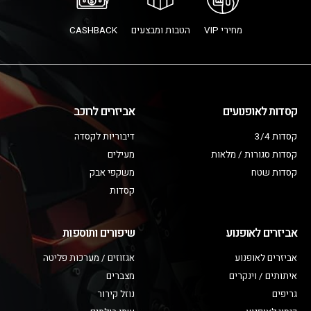
מחירי VIP
הטבות ומבצעים
CASHBACK
קסדות לאופנועים
אביזרים לרוכב
קסדות 3/4
דיבוריות לקסדה
קסדות סגורות / מלאות
מעילים
קסדות שטח
משקפי אבק
קסדות
אביזרים לאופנוע
שיפורים ותוספות
אביזרים לאופנוע
אגזוזים / מערכות פליטה
איתותים / וינקרים
מצברים
גריפים
נוזל קירור