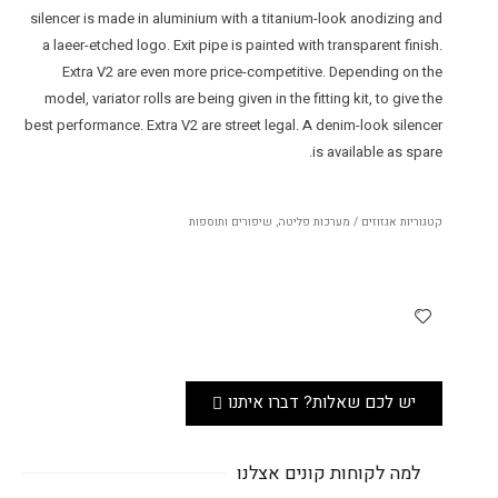
silencer is made in aluminium with a titanium-look anodizing and
a laeer-etched logo. Exit pipe is painted with transparent finish.
Extra V2 are even more price-competitive. Depending on the
model, variator rolls are being given in the fitting kit, to give the
best performance. Extra V2 are street legal. A denim-look silencer
is available as spare.
קטגוריות
אגזוזים / מערכות פליטה
,
שיפורים ותוספות
יש לכם שאלות? דברו איתנו
למה לקוחות קונים אצלנו