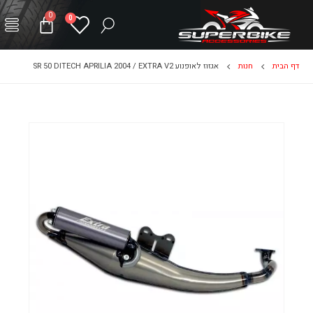
0
0
דף הבית
חנות
אגזוז לאופנוע SR 50 DITECH APRILIA 2004 / EXTRA V2