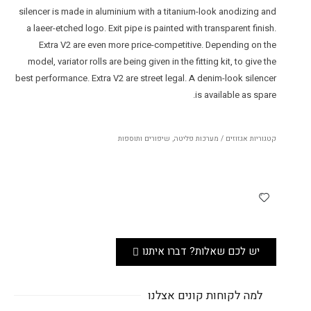
silencer is made in aluminium with a titanium-look anodizing and
a laeer-etched logo. Exit pipe is painted with transparent finish.
Extra V2 are even more price-competitive. Depending on the
model, variator rolls are being given in the fitting kit, to give the
best performance. Extra V2 are street legal. A denim-look silencer
is available as spare.
קטגוריות
אגזוזים / מערכות פליטה
,
שיפורים ותוספות
יש לכם שאלות? דברו איתנו
למה לקוחות קונים אצלנו