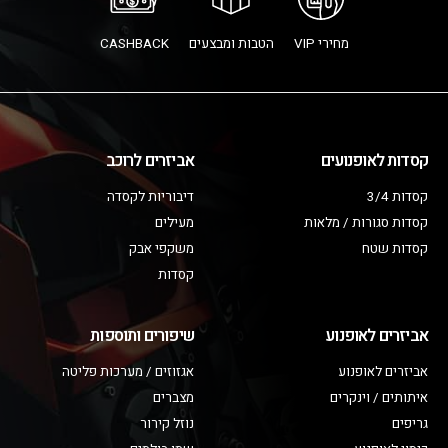
מחירי VIP
הטבות ומבצעים
CASHBACK
קסדות לאופנועים
אביזרים לרוכב
קסדות 3/4
דיבוריות לקסדה
קסדות סגורות / מלאות
מעילים
קסדות שטח
משקפי אבק
קסדות
אביזרים לאופנוע
שיפורים ותוספות
אביזרים לאופנוע
אגזוזים / מערכות פליטה
איתותים / וינקרים
מצברים
גריפים
נוזל קירור