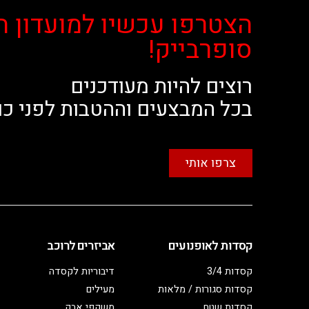
הצטרפו עכשיו למועדון ה
סופרבייק!
רוצים להיות מעודכנים
בכל המבצעים וההטבות לפני כו
צרפו אותי
קסדות לאופנועים
אביזרים לרוכב
קסדות 3/4
דיבוריות לקסדה
קסדות סגורות / מלאות
מעילים
קסדות שטח
משקפי אבק