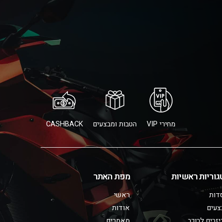
מחירי VIP
הטבות ומבצעים
CASHBACK
גוריות ראשיות
מפת האתר
דות
ראשי
צעים
אודות
זרים לרוכב
מאמרים