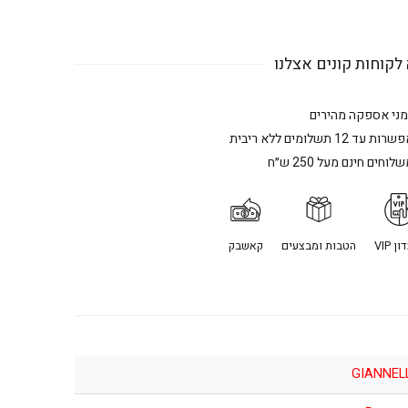
לקוחות קונים אצלנו
מני אספקה מהירים
רות עד 12 תשלומים ללא ריבית
לוחים חינם מעל 250 ש״ח
ן VIP
הטבות ומבצעים
קאשבק
GIANNEL