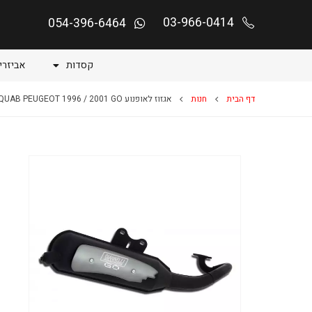
03-966-0414
054-396-6464
קסדות
אביזרי
דף הבית
חנות
אגזוז לאופנוע SQUAB PEUGEOT 1996 / 2001 GO