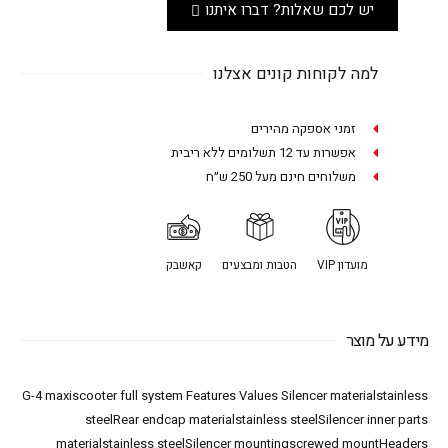
יש לכם שאלות? דברו איתנו
למה לקוחות קונים אצלנו
זמני אספקה מהירים
אפשרות עד 12 תשלומים ללא ריבית
משלוחים חינם מעל 250 ש״ח
מועדון VIP
הטבות ומבצעים
קאשבק
מידע על מוצר
G-4 maxiscooter full system Features Values Silencer materialstainless
steelRear endcap materialstainless steelSilencer inner parts
materialstainless steelSilencer mountingscrewed mountHeaders