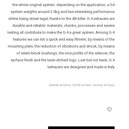
the whole original system. depending on the application, a G4
system weights around 3.5kg and has interesting performance
whilst being street legal, thanks to the dB-killer. G-4 exhausts are
durable and reliable: materials, checks, processes and severe
testing all contribute to make the G-4 a great system. Among G-4
features we can list a quick and easy fitment, by means of the
mounting plate, the reduction of vibrations and shock, by means
of silent-block bushings, the nice profile of the silencer, the
surface finish and the laser-etched logo. Last but not least, G-4
exhausts are designed and made in Italy!
קטגוריות
אגזוזים / מערכות פליטה
,
שיפורים ותוספות