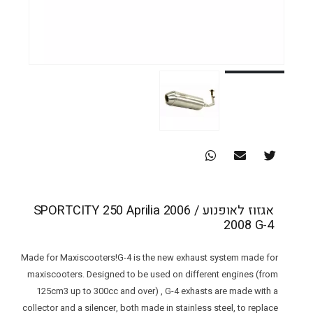
אגזוז לאופנוע SPORTCITY 250 Aprilia 2006 /
2008 G-4
Made for Maxiscooters!G-4 is the new exhaust system made for
maxiscooters. Designed to be used on different engines (from
125cm3 up to 300cc and over) , G-4 exhasts are made with a
collector and a silencer, both made in stainless steel, to replace