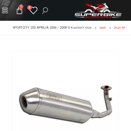
0
0
אביזרי
אביזר
שיפור
פלסטיקה 
דף הבית
חנות
אגזוז לאופנוע SPORTCITY 250 APRILIA 2006 / 2008 G-4