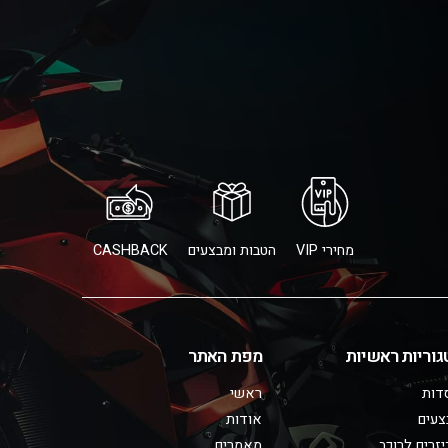
מחירי VIP
הטבות ומבצעים
CASHBACK
גוריות ראשיות
מפת האתר
דות
ראשי
צעים
אודות
זרים לרוכב
מאמרים