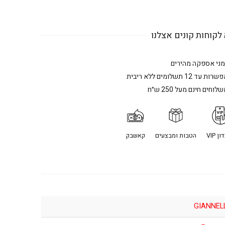
לקוחות קונים אצלנו
מני אספקה מהירים
רות עד 12 תשלומים ללא ריבית
לוחים חינם מעל 250 ש״ח
ן VIP
הטבות ומבצעים
קאשבק
GIANNEL