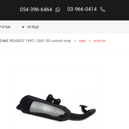
03-966-0414
054-396-6464
קסדות
אביזרי
דף הבית
חנות
אגזוז לאופנוע SPEEDAKE PEUGEOT 1997 / 2001 GO