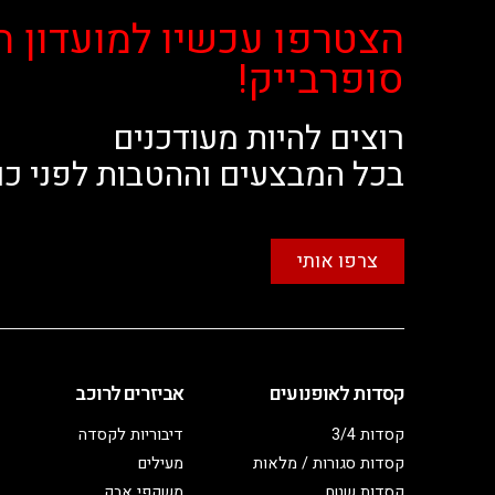
הצטרפו עכשיו למועדון ה
סופרבייק!
רוצים להיות מעודכנים
בכל המבצעים וההטבות לפני כו
צרפו אותי
קסדות לאופנועים
אביזרים לרוכב
קסדות 3/4
דיבוריות לקסדה
קסדות סגורות / מלאות
מעילים
קסדות שטח
משקפי אבק