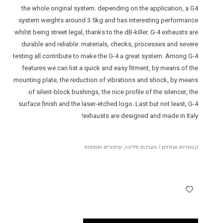
the whole original system. depending on the application, a G4
system weights around 3.5kg and has interesting performance
whilst being street legal, thanks to the dB-killer. G-4 exhausts are
durable and reliable: materials, checks, processes and severe
testing all contribute to make the G-4 a great system. Among G-4
features we can list a quick and easy fitment, by means of the
mounting plate, the reduction of vibrations and shock, by means
of silent-block bushings, the nice profile of the silencer, the
surface finish and the laser-etched logo. Last but not least, G-4
exhausts are designed and made in Italy!
קטגוריות
אגזוזים / מערכות פליטה
,
שיפורים ותוספות