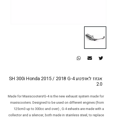
אגזוז לאופנוע SH 300i Honda 2015 / 2018 G-4
2.0
Made for Maxiscooters!G-4 is the new exhaust system made for
maxiscooters. Designed to be used on different engines (from
125cm3 up to 300cc and over) , G-4 exhasts are made with a
collector and a silencer, both made in stainless steel, to replace