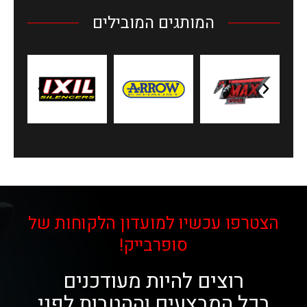
המותגים המובילים
הצטרפו עכשיו למועדון הלקוחות של
סופרבייק!
רוצים להיות מעודכנים
בכל המבצעים וההטבות לפני