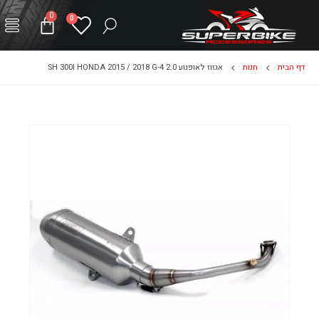
0
0
דף הבית
חנות
אגזוז לאופנוע SH 300I HONDA 2015 / 2018 G-4 2.0