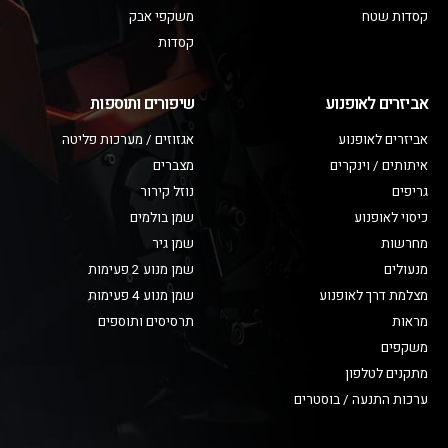
קסדות שטח
משקפי אבק
קסדות
אביזרים לאופנוע
שיפורים ותוספות
אביזרים לאופנוע
אגזוזים / מערכות פליטה
איתותים / וינקרים
מצברים
גריפים
נוזל קירור
כיסוי לאופנוע
שמן בולמים
מחרשות
שמן גיר
מנעולים
שמן מנוע 2 פעימות
מצלמת דרך לאופנוע
שמן מנוע 4 פעימות
מראות
תרסיסים ותוספים
משקפים
מתקנים לטלפון
ערכות התנעה / בוסטרים