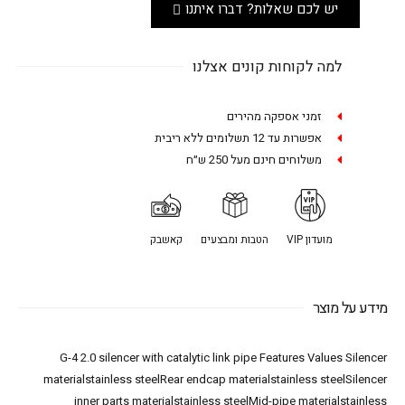
יש לכם שאלות? דברו איתנו
למה לקוחות קונים אצלנו
זמני אספקה מהירים
אפשרות עד 12 תשלומים ללא ריבית
משלוחים חינם מעל 250 ש״ח
מועדון VIP
הטבות ומבצעים
קאשבק
מידע על מוצר
G-4 2.0 silencer with catalytic link pipe Features Values Silencer
materialstainless steelRear endcap materialstainless steelSilencer
inner parts materialstainless steelMid-pipe materialstainless