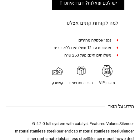
יש לכם שאלות? דברו איתנו
למה לקוחות קונים אצלנו
זמני אספקה מהירים
אפשרות עד 12 תשלומים ללא ריבית
משלוחים חינם מעל 250 ש״ח
מועדון VIP
הטבות ומבצעים
קאשבק
מידע על מוצר
G-4 2.0 full system with catalyst Features Values Silencer
materialstainless steelRear endcap materialstainless steelSilencer
inner parts materialstainless steelSilencer mountingwelded