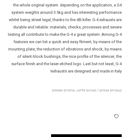
the whole original system. depending on the application, a G4
system weights around 3.5kg and has interesting performance
whilst being street legal, thanks to the dB-killer. G-4 exhausts are
durable and reliable: materials, checks, processes and severe
testing all contribute to make the G-4 a great system. Among G-4
features we can list a quick and easy fitment, by means of the
mounting plate, the reduction of vibrations and shock, by means
of silent-block bushings, the nice profile of the silencer, the
surface finish and the laser-etched logo. Last but not least, G-4
exhausts are designed and made in Italy!
קטגוריות
אגזוזים / מערכות פליטה
,
שיפורים ותוספות