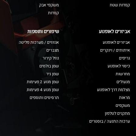
קסדות שטח
משקפי אבק
קסדות
אביזרים לאופנוע
שיפורים ותוספות
אביזרים לאופנוע
אגזוזים / מערכות פליטה
איתותים / וינקרים
מצברים
גריפים
נוזל קירור
כיסוי לאופנוע
שמן בולמים
מחרשות
שמן גיר
מנעולים
שמן מנוע 2 פעימות
מצלמת דרך לאופנוע
שמן מנוע 4 פעימות
מראות
תרסיסים ותוספים
משקפים
מתקנים לטלפון
ערכות התנעה / בוסטרים