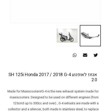
אגזוז לאופנוע SH 125i Honda 2017 / 2018 G-4
2.0
Made for Maxiscooters!G-4 is the new exhaust system made for
maxiscooters. Designed to be used on different engines (from
125cm3 up to 300cc and over) , G-4 exhasts are made with a
collector and a silencer, both made in stainless steel, to replace