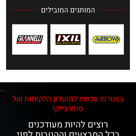
המותגים המובילים
הצטרפו עכשיו למועדון הלקוחות של
סופרבייק!
רוצים להיות מעודכנים
בכל המבצעים וההטבות לפני