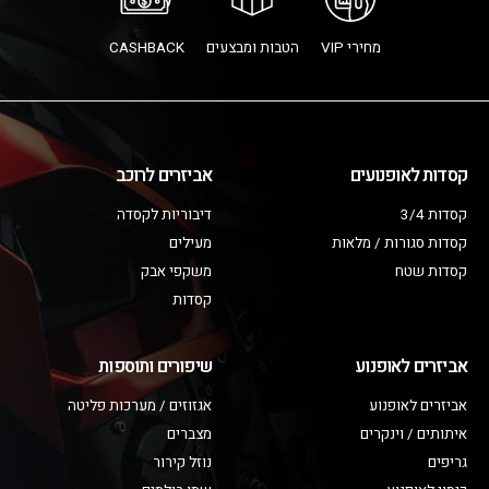
מחירי VIP
הטבות ומבצעים
CASHBACK
קסדות לאופנועים
אביזרים לרוכב
קסדות 3/4
דיבוריות לקסדה
קסדות סגורות / מלאות
מעילים
קסדות שטח
משקפי אבק
קסדות
אביזרים לאופנוע
שיפורים ותוספות
אביזרים לאופנוע
אגזוזים / מערכות פליטה
איתותים / וינקרים
מצברים
גריפים
נוזל קירור