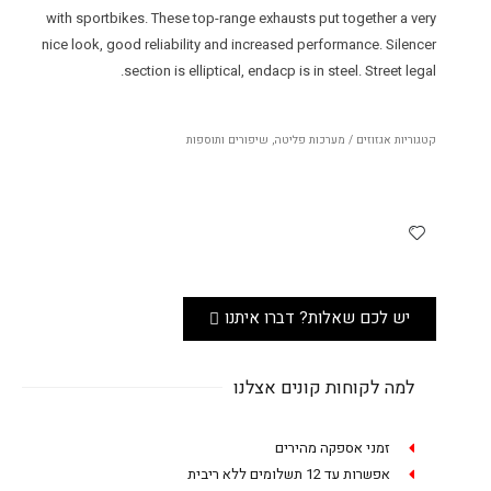
with sportbikes. These top-range exhausts put together a very
nice look, good reliability and increased performance. Silencer
section is elliptical, endacp is in steel. Street legal.
קטגוריות
אגזוזים / מערכות פליטה
,
שיפורים ותוספות
יש לכם שאלות? דברו איתנו
למה לקוחות קונים אצלנו
זמני אספקה מהירים
אפשרות עד 12 תשלומים ללא ריבית