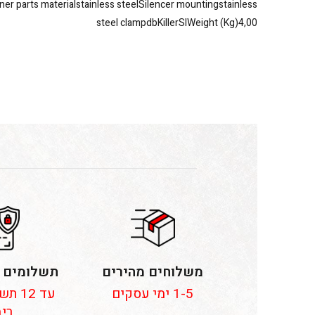
nner parts materialstainless steelSilencer mountingstainless
steel clampdbKillerSIWeight (Kg)4,00
משלוחים מהירים
תשלומים 
1-5 ימי עסקים
עד 12
ריב