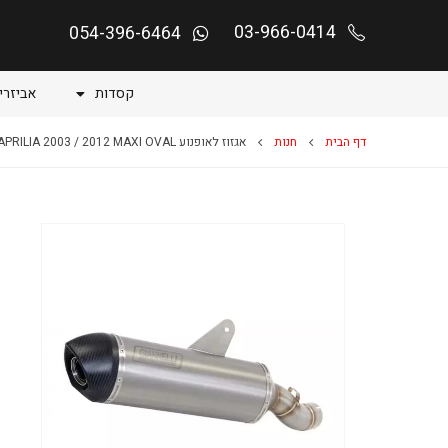
03-966-0414
054-396-6464
קסדות
אביזרי
דף הבית
חנות
אגזוז לאופנוע SCARABEO 500 APRILIA 2003 / 2012 MAXI OVAL