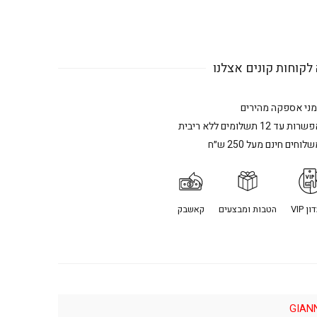
לקוחות קונים אצלנו
מני אספקה מהירים
רות עד 12 תשלומים ללא ריבית
לוחים חינם מעל 250 ש״ח
ן VIP
הטבות ומבצעים
קאשבק
GIANN