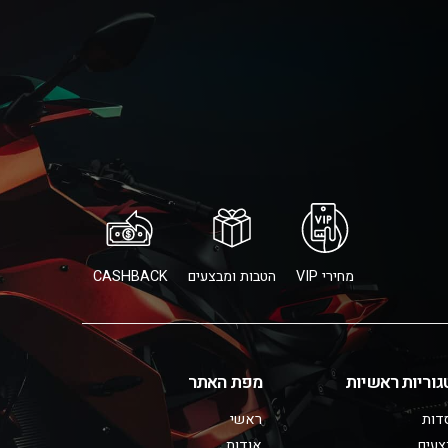
מחירי VIP
הטבות ומבצעים
CASHBACK
גוריות ראשיות
מפת האתר
דות
ראשי
צעים
אודות