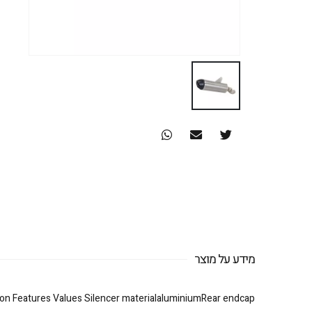
מידע על מוצר
on Features Values Silencer materialaluminiumRear endcap