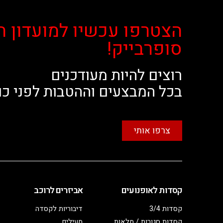
הצטרפו עכשיו למועדון ה
סופרבייק!
רוצים להיות מעודכנים
בכל המבצעים וההטבות לפני כו
צרפו אותי
קסדות לאופנועים
אביזרים לרוכב
קסדות 3/4
דיבוריות לקסדה
קסדות סגורות / מלאות
מעילים