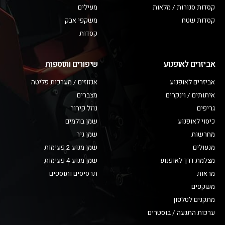
קסדות סגורות / מלאות
מעילים
קסדות שטח
משקפי אבק
קסדות
אביזרים לאופנוע
שיפורים ותוספות
אביזרים לאופנוע
אגזוזים / מערכות פליטה
איתותים / וינקרים
מצברים
גריפים
נוזל קירור
כיסוי לאופנוע
שמן בולמים
מחרשות
שמן גיר
מנעולים
שמן מנוע 2 פעימות
מצלמת דרך לאופנוע
שמן מנוע 4 פעימות
מראות
תרסיסים ותוספים
משקפים
מתקנים לטלפון
ערכות התנעה / בוסטרים