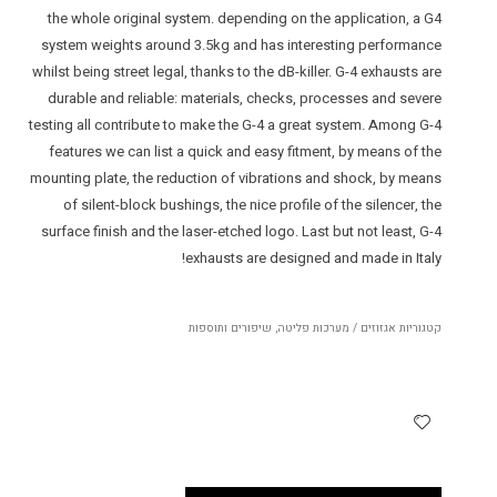
the whole original system. depending on the application, a G4
system weights around 3.5kg and has interesting performance
whilst being street legal, thanks to the dB-killer. G-4 exhausts are
durable and reliable: materials, checks, processes and severe
testing all contribute to make the G-4 a great system. Among G-4
features we can list a quick and easy fitment, by means of the
mounting plate, the reduction of vibrations and shock, by means
of silent-block bushings, the nice profile of the silencer, the
surface finish and the laser-etched logo. Last but not least, G-4
exhausts are designed and made in Italy!
קטגוריות
אגזוזים / מערכות פליטה
,
שיפורים ותוספות