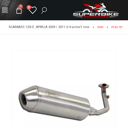
0
0
דף הבית
חנות
אגזוז לאופנוע SCARABEO 125I.E. APRILIA 2009 / 2011 G-4