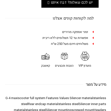
יש לכם שאלות? דברו איתנו
למה לקוחות קונים אצלנו
זמני אספקה מהירים
אפשרות עד 12 תשלומים ללא ריבית
משלוחים חינם מעל 250 ש״ח
מועדון VIP
הטבות ומבצעים
קאשבק
מידע על מוצר
G-4 maxiscooter full system Features Values Silencer materialstainless
steelRear endcap materialstainless steelSilencer inner parts
materialstainless steelSilencer mountingscrewed mountHeaders