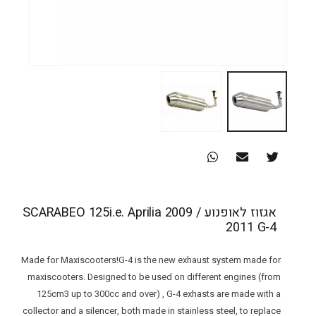
אגזוז לאופנוע SCARABEO 125i.e. Aprilia 2009 /
2011 G-4
Made for Maxiscooters!G-4 is the new exhaust system made for
maxiscooters. Designed to be used on different engines (from
125cm3 up to 300cc and over) , G-4 exhasts are made with a
collector and a silencer, both made in stainless steel, to replace