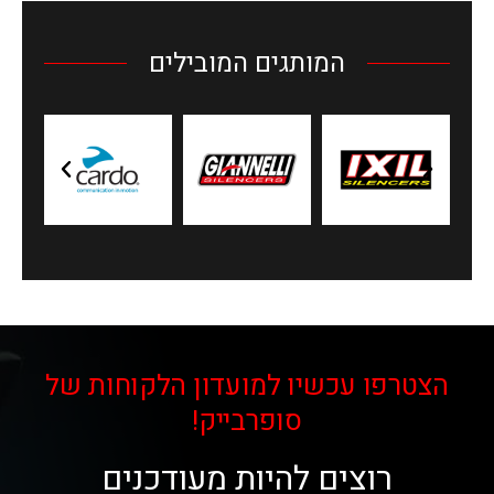
המותגים המובילים
הצטרפו עכשיו למועדון הלקוחות של
סופרבייק!
רוצים להיות מעודכנים