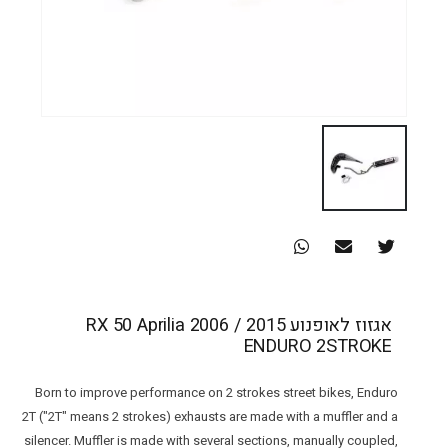
אגזוז לאופנוע RX 50 Aprilia 2006 / 2015
ENDURO 2STROKE
Born to improve performance on 2 strokes street bikes, Enduro
2T ("2T" means 2 strokes) exhausts are made with a muffler and a
silencer. Muffler is made with several sections, manually coupled,