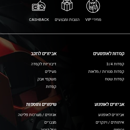
מחירי VIP
הטבות ומבצעים
CASHBACK
קסדות לאופנועים
אביזרים לרוכב
קסדות 3/4
דיבוריות לקסדה
קסדות סגורות / מלאות
מעילים
קסדות שטח
משקפי אבק
קסדות
אביזרים לאופנוע
שיפורים ותוספות
אביזרים לאופנוע
אגזוזים / מערכות פליטה
איתותים / וינקרים
מצברים