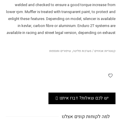
welded and checked to ensure a good torque increase from
lower rpm. Muffler is treated with transparent paint, to protect and
enlight these features. Depending on model, silencer is available
in kevlar, carbon fibre or aluminium. Enduro 2T systems are
available in racing and street legal version, depending on exhaust.
קטגוריות
אגזוזים / מערכות פליטה
,
שיפורים ותוספות
יש לכם שאלות? דברו איתנו
למה לקוחות קונים אצלנו