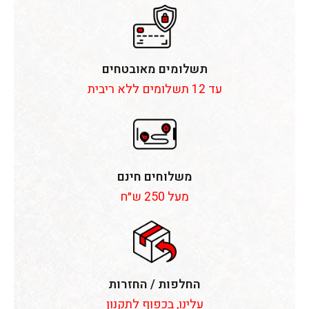
תשלומים מאובטחים
עד 12 תשלומים ללא ריבית
משלוחים חינם
מעל 250 ש״ח
החלפות / החזרות
עלינו, בכפוף לתקנון