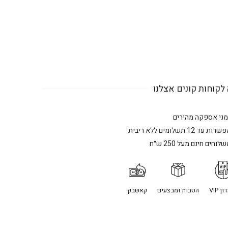
לקוחות קונים אצלנו
מני אספקה מהירים
רות עד 12 תשלומים ללא ריבית
לוחים חינם מעל 250 ש״ח
ן VIP
הטבות ומבצעים
קאשבק