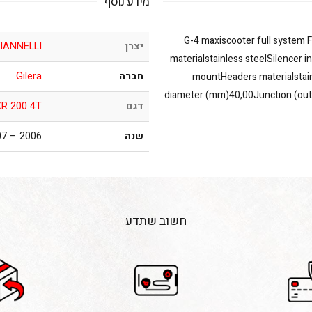
מידע נוסף
G-4 maxiscooter full system F
יצרן
IANNELLI
materialstainless steelSilencer 
חברה
Gilera
mountHeaders materialstain
diameter (mm)40,00Junction (outl
דגם
R 200 4T
שנה
2006 – 2007
חשוב שתדע