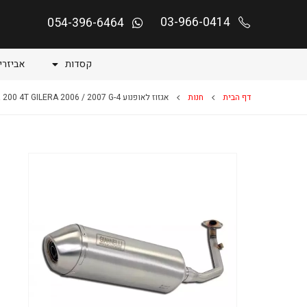
03-966-0414
054-396-6464
קסדות
אביזרי
דף הבית
חנות
אגזוז לאופנוע RUNNER VXR 200 4T GILERA 2006 / 2007 G-4