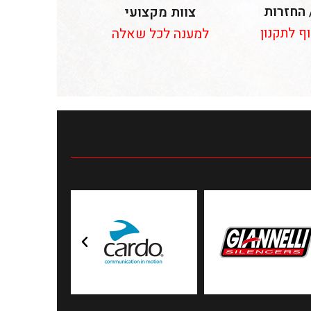
 החזרות
צוות מקצועי
וף לתקנון
למענה לכל שאלה