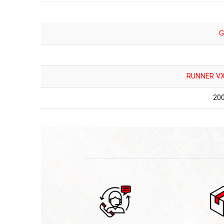
G
RUNNER VX