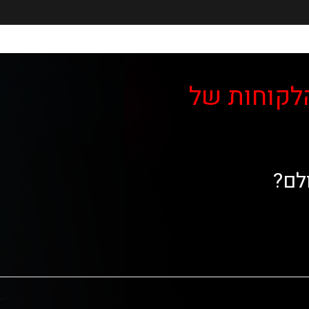
לקוחות של
לם?