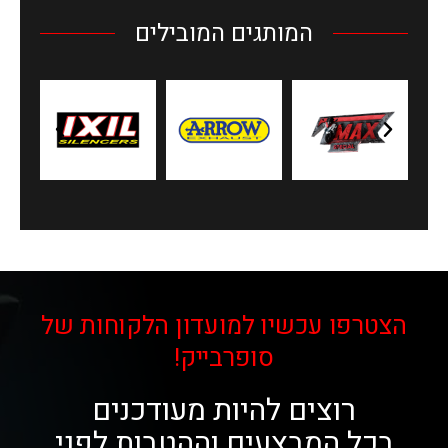
המותגים המובילים
הצטרפו עכשיו למועדון הלקוחות של
סופרבייק!
רוצים להיות מעודכנים
בכל המבצעים וההטבות לפני