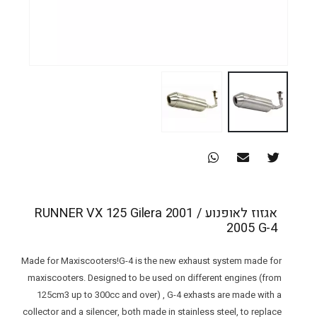
אגזוז לאופנוע RUNNER VX 125 Gilera 2001 /
2005 G-4
Made for Maxiscooters!G-4 is the new exhaust system made for
maxiscooters. Designed to be used on different engines (from
125cm3 up to 300cc and over) , G-4 exhasts are made with a
collector and a silencer, both made in stainless steel, to replace