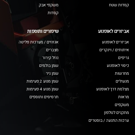
קסדות שטח
משקפי אבק
קסדות
אביזרים לאופנוע
שיפורים ותוספות
אביזרים לאופנוע
אגזוזים / מערכות פליטה
איתותים / וינקרים
מצברים
גריפים
נוזל קירור
כיסוי לאופנוע
שמן בולמים
מחרשות
שמן גיר
מנעולים
שמן מנוע 2 פעימות
מצלמת דרך לאופנוע
שמן מנוע 4 פעימות
מראות
תרסיסים ותוספים
משקפים
מתקנים לטלפון
ערכות התנעה / בוסטרים