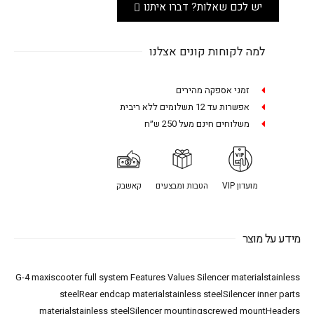
יש לכם שאלות? דברו איתנו
למה לקוחות קונים אצלנו
זמני אספקה מהירים
אפשרות עד 12 תשלומים ללא ריבית
משלוחים חינם מעל 250 ש״ח
מועדון VIP
הטבות ומבצעים
קאשבק
מידע על מוצר
G-4 maxiscooter full system Features Values Silencer materialstainless
steelRear endcap materialstainless steelSilencer inner parts
materialstainless steelSilencer mountingscrewed mountHeaders