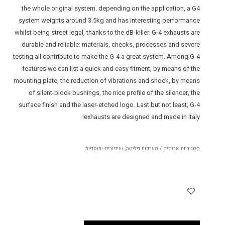
the whole original system. depending on the application, a G4
system weights around 3.5kg and has interesting performance
whilst being street legal, thanks to the dB-killer. G-4 exhausts are
durable and reliable: materials, checks, processes and severe
testing all contribute to make the G-4 a great system. Among G-4
features we can list a quick and easy fitment, by means of the
mounting plate, the reduction of vibrations and shock, by means
of silent-block bushings, the nice profile of the silencer, the
surface finish and the laser-etched logo. Last but not least, G-4
exhausts are designed and made in Italy!
קטגוריות
אגזוזים / מערכות פליטה
,
שיפורים ותוספות