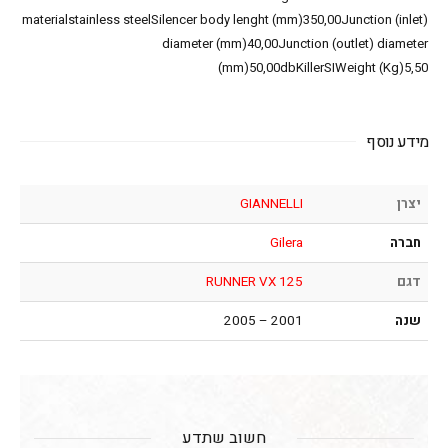
materialstainless steelSilencer body lenght (mm)350,00Junction (inlet)
diameter (mm)40,00Junction (outlet) diameter
(mm)50,00dbKillerSIWeight (Kg)5,50
מידע נוסף
יצרן
GIANNELLI
חברה
Gilera
דגם
RUNNER VX 125
שנה
2001 – 2005
חשוב שתדע