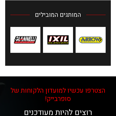
המותגים המובילים
הצטרפו עכשיו למועדון הלקוחות של
סופרבייק!
רוצים להיות מעודכנים