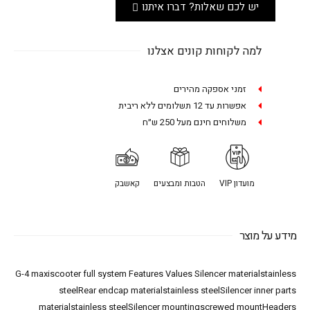
יש לכם שאלות? דברו איתנו
למה לקוחות קונים אצלנו
זמני אספקה מהירים
אפשרות עד 12 תשלומים ללא ריבית
משלוחים חינם מעל 250 ש״ח
מועדון VIP
הטבות ומבצעים
קאשבק
מידע על מוצר
G-4 maxiscooter full system Features Values Silencer materialstainless
steelRear endcap materialstainless steelSilencer inner parts
materialstainless steelSilencer mountingscrewed mountHeaders