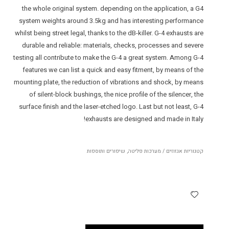
the whole original system. depending on the application, a G4
system weights around 3.5kg and has interesting performance
whilst being street legal, thanks to the dB-killer. G-4 exhausts are
durable and reliable: materials, checks, processes and severe
testing all contribute to make the G-4 a great system. Among G-4
features we can list a quick and easy fitment, by means of the
mounting plate, the reduction of vibrations and shock, by means
of silent-block bushings, the nice profile of the silencer, the
surface finish and the laser-etched logo. Last but not least, G-4
exhausts are designed and made in Italy!
קטגוריות
אגזוזים / מערכות פליטה
,
שיפורים ותוספות