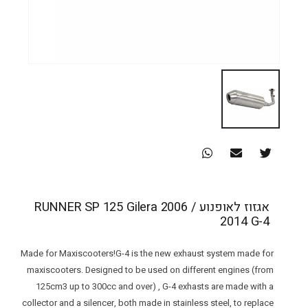
אגזוז לאופנוע RUNNER SP 125 Gilera 2006 /
2014 G-4
Made for Maxiscooters!G-4 is the new exhaust system made for
maxiscooters. Designed to be used on different engines (from
125cm3 up to 300cc and over) , G-4 exhasts are made with a
collector and a silencer, both made in stainless steel, to replace