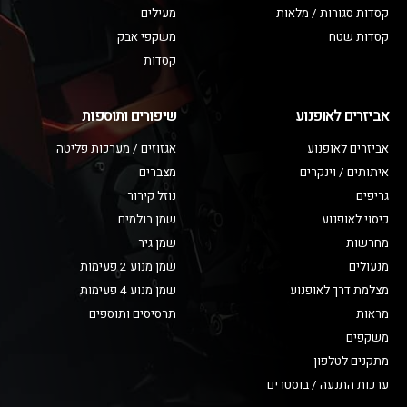
קסדות סגורות / מלאות
מעילים
קסדות שטח
משקפי אבק
קסדות
אביזרים לאופנוע
שיפורים ותוספות
אביזרים לאופנוע
אגזוזים / מערכות פליטה
איתותים / וינקרים
מצברים
גריפים
נוזל קירור
כיסוי לאופנוע
שמן בולמים
מחרשות
שמן גיר
מנעולים
שמן מנוע 2 פעימות
מצלמת דרך לאופנוע
שמן מנוע 4 פעימות
מראות
תרסיסים ותוספים
משקפים
מתקנים לטלפון
ערכות התנעה / בוסטרים