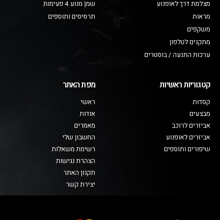
מצלמת דרך לאופנוע
שמן מנוע 4 פעימות
מראות
תרסיסים ותוספים
משקפים
מתקנים לטלפון
ערכות התנעה / בוסטרים
קטגוריות ראשיות
מפת האתר
קסדות
ראשי
מבצעים
אודות
אביזרים לרוכב
מאמרים
אביזרים לאופנוע
החשבון שלי
שיפורים ותוספים
רשימת משאלות
הצהרת נגישות
תקנון האתר
יצירת קשר