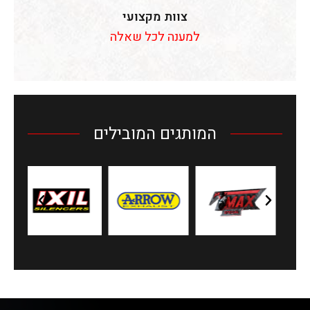
צוות מקצועי
למענה לכל שאלה
המותגים המובילים