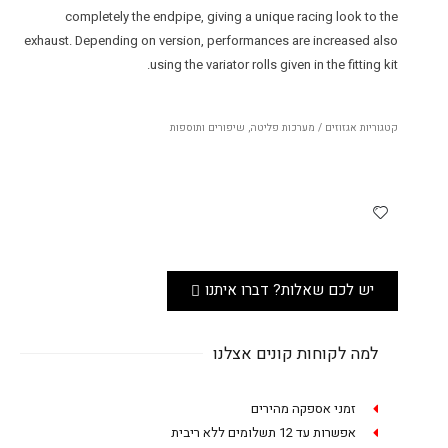
completely the endpipe, giving a unique racing look to the
exhaust. Depending on version, performances are increased also
using the variator rolls given in the fitting kit.
קטגוריות
אגזוזים / מערכות פליטה
,
שיפורים ותוספות
יש לכם שאלות? דברו איתנו
למה לקוחות קונים אצלנו
זמני אספקה מהירים
אפשרות עד 12 תשלומים ללא ריבית