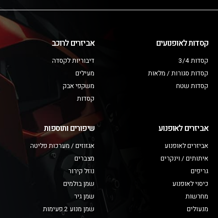
קסדות לאופנועים
אביזרים לרוכב
קסדות 3/4
דיבוריות לקסדה
קסדות סגורות / מלאות
מעילים
קסדות שטח
משקפי אבק
קסדות
אביזרים לאופנוע
שיפורים ותוספות
אביזרים לאופנוע
אגזוזים / מערכות פליטה
איתותים / וינקרים
מצברים
גריפים
נוזל קירור
כיסוי לאופנוע
שמן בולמים
מחרשות
שמן גיר
מנעולים
שמן מנוע 2 פעימות