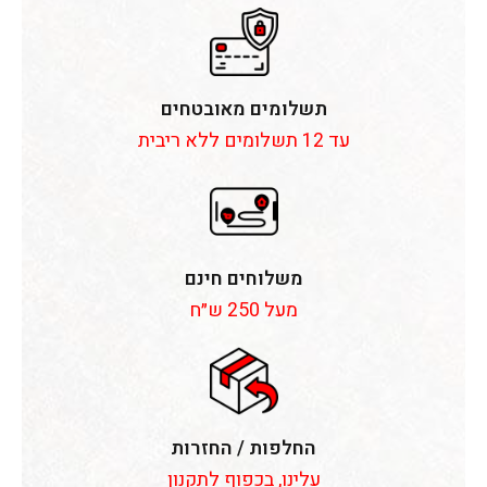
תשלומים מאובטחים
עד 12 תשלומים ללא ריבית
משלוחים חינם
מעל 250 ש״ח
החלפות / החזרות
עלינו, בכפוף לתקנון