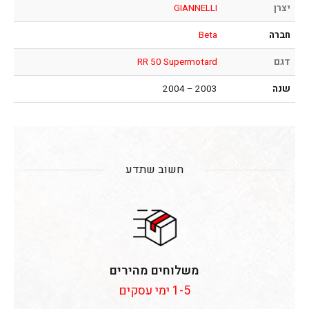
יצרן
GIANNELLI
חברה
Beta
דגם
RR 50 Supermotard
שנה
2003 – 2004
חשוב שתדע
משלוחים מהירים
1-5 ימי עסקים