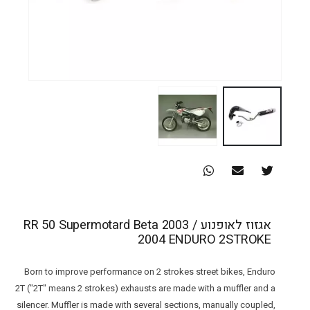
אגזוז לאופנוע RR 50 Supermotard Beta 2003 /
2004 ENDURO 2STROKE
Born to improve performance on 2 strokes street bikes, Enduro
2T ("2T" means 2 strokes) exhausts are made with a muffler and a
silencer. Muffler is made with several sections, manually coupled,