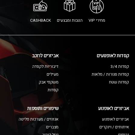
מחירי VIP
הטבות ומבצעים
CASHBACK
קסדות לאופנועים
אביזרים לרוכב
קסדות 3/4
דיבוריות לקסדה
קסדות סגורות / מלאות
מעילים
קסדות שטח
משקפי אבק
קסדות
אביזרים לאופנוע
שיפורים ותוספות
אביזרים לאופנוע
אגזוזים / מערכות פליטה
איתותים / וינקרים
מצברים