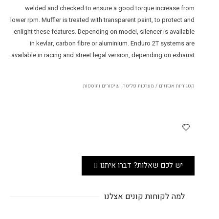
welded and checked to ensure a good torque increase from
lower rpm. Muffler is treated with transparent paint, to protect and
enlight these features. Depending on model, silencer is available
in kevlar, carbon fibre or aluminium. Enduro 2T systems are
available in racing and street legal version, depending on exhaust.
קטגוריות
אגזוזים / מערכות פליטה
,
שיפורים ותוספות
יש לכם שאלות? דברו איתנו
למה לקוחות קונים אצלנו