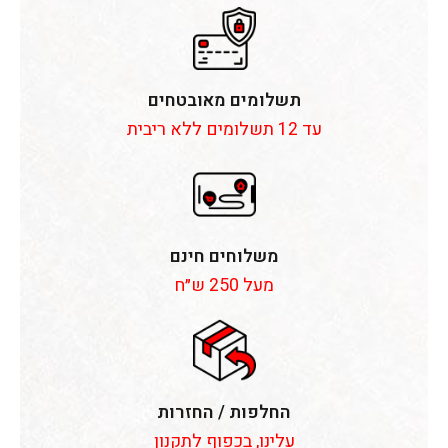
תשלומים מאובטחים
עד 12 תשלומים ללא ריבית
משלוחים חינם
מעל 250 ש״ח
החלפות / החזרות
עלינו, בכפוף לתקנון