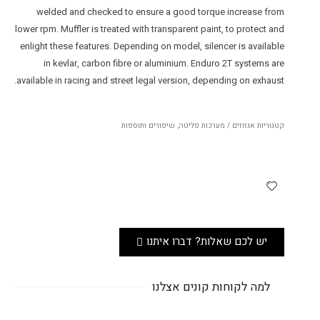
welded and checked to ensure a good torque increase from
lower rpm. Muffler is treated with transparent paint, to protect and
enlight these features. Depending on model, silencer is available
in kevlar, carbon fibre or aluminium. Enduro 2T systems are
available in racing and street legal version, depending on exhaust.
קטגוריות
אגזוזים / מערכות פליטה
,
שיפורים ותוספות
יש לכם שאלות? דברו איתנו
למה לקוחות קונים אצלנו