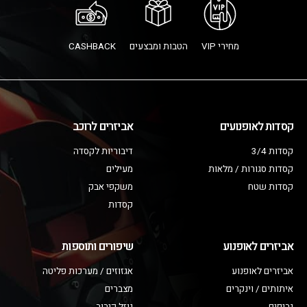
מחירי VIP
הטבות ומבצעים
CASHBACK
קסדות לאופנועים
אביזרים לרוכב
קסדות 3/4
דיבוריות לקסדה
קסדות סגורות / מלאות
מעילים
קסדות שטח
משקפי אבק
קסדות
אביזרים לאופנוע
שיפורים ותוספות
אביזרים לאופנוע
אגזוזים / מערכות פליטה
איתותים / וינקרים
מצברים