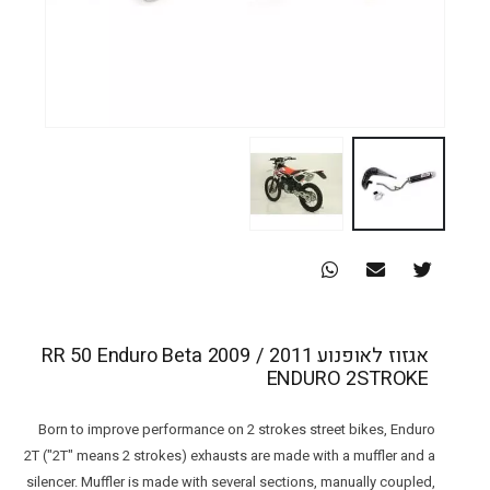
אגזוז לאופנוע RR 50 Enduro Beta 2009 / 2011
ENDURO 2STROKE
Born to improve performance on 2 strokes street bikes, Enduro
2T ("2T" means 2 strokes) exhausts are made with a muffler and a
silencer. Muffler is made with several sections, manually coupled,