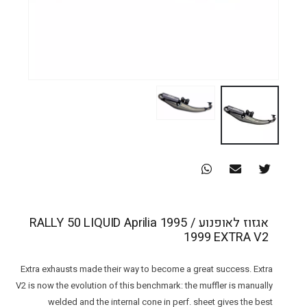
אגזוז לאופנוע RALLY 50 LIQUID Aprilia 1995 /
1999 EXTRA V2
Extra exhausts made their way to become a great success. Extra
V2 is now the evolution of this benchmark: the muffler is manually
welded and the internal cone in perf. sheet gives the best