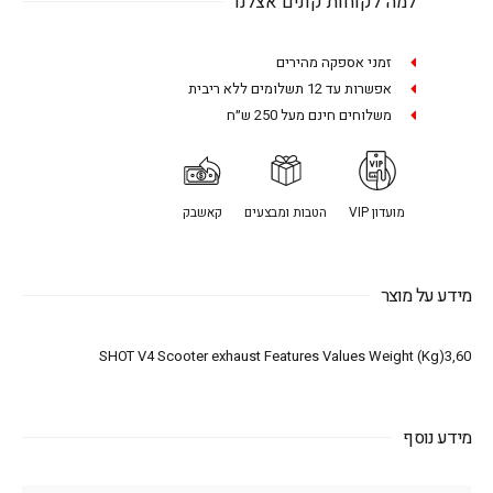
למה לקוחות קונים אצלנו
זמני אספקה מהירים
אפשרות עד 12 תשלומים ללא ריבית
משלוחים חינם מעל 250 ש״ח
מועדון VIP
הטבות ומבצעים
קאשבק
מידע על מוצר
SHOT V4 Scooter exhaust Features Values Weight (Kg)3,60
מידע נוסף