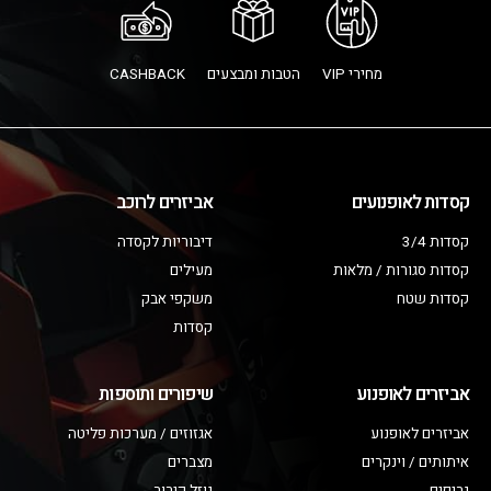
מחירי VIP
הטבות ומבצעים
CASHBACK
קסדות לאופנועים
אביזרים לרוכב
קסדות 3/4
דיבוריות לקסדה
קסדות סגורות / מלאות
מעילים
קסדות שטח
משקפי אבק
קסדות
אביזרים לאופנוע
שיפורים ותוספות
אביזרים לאופנוע
אגזוזים / מערכות פליטה
איתותים / וינקרים
מצברים