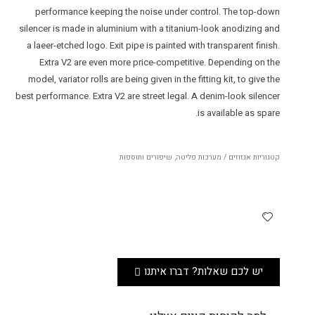
performance keeping the noise under control. The top-down
silencer is made in aluminium with a titanium-look anodizing and
a laeer-etched logo. Exit pipe is painted with transparent finish.
Extra V2 are even more price-competitive. Depending on the
model, variator rolls are being given in the fitting kit, to give the
best performance. Extra V2 are street legal. A denim-look silencer
is available as spare.
קטגוריות
אגזוזים / מערכות פליטה
,
שיפורים ותוספות
יש לכם שאלות? דברו איתנו