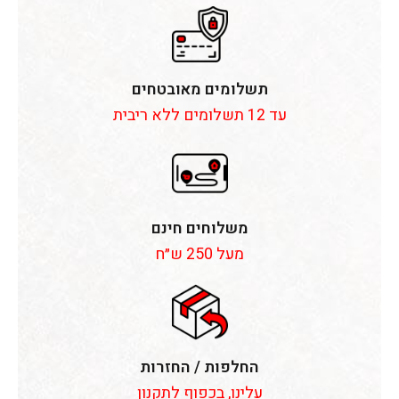
תשלומים מאובטחים
עד 12 תשלומים ללא ריבית
משלוחים חינם
מעל 250 ש״ח
החלפות / החזרות
עלינו, בכפוף לתקנון