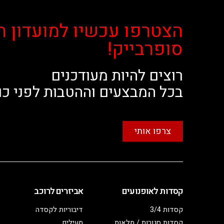
הצטרפו עכשיו למועדון ה
סופרבייק!
רוצים להיות מעודכנים
בכל המבצעים וההטבות לפני כו
צרפו אותי
קסדות לאופנועים
אביזרים לרוכב
קסדות 3/4
דיבוריות לקסדה
קסדות סגורות / מלאות
מעילים