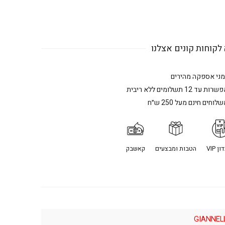
לקוחות קונים אצלנו
מני אספקה מהירים
רות עד 12 תשלומים ללא ריבית
לוחים חינם מעל 250 ש״ח
ן VIP
הטבות ומבצעים
קאשבק
GIANNEL