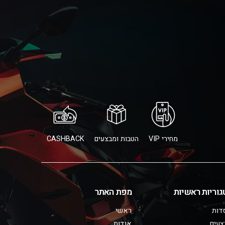
מחירי VIP
הטבות ומבצעים
CASHBACK
גוריות ראשיות
מפת האתר
דות
ראשי
צעים
אודות