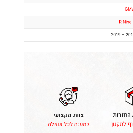
BM
R Nine
2014 – 2
 החזרות
צוות מקצועי
וף לתקנון
למענה לכל שאלה