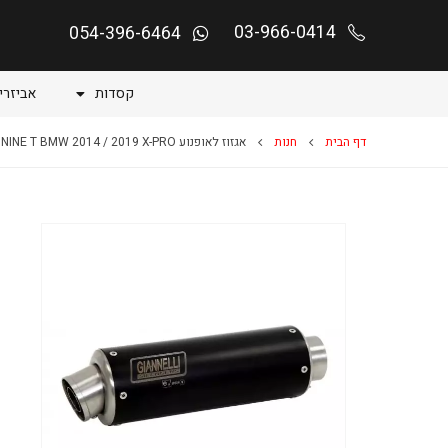
03-966-0414
054-396-6464
קסדות
אביזרי
דף הבית
חנות
אגזוז לאופנוע R NINE T BMW 2014 / 2019 X-PRO