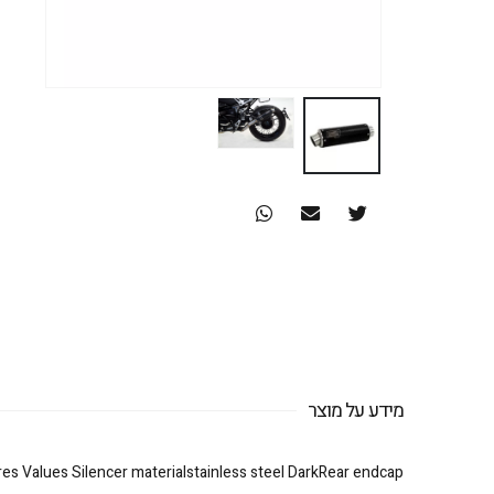
מידע על מוצר
res Values Silencer materialstainless steel DarkRear endcap