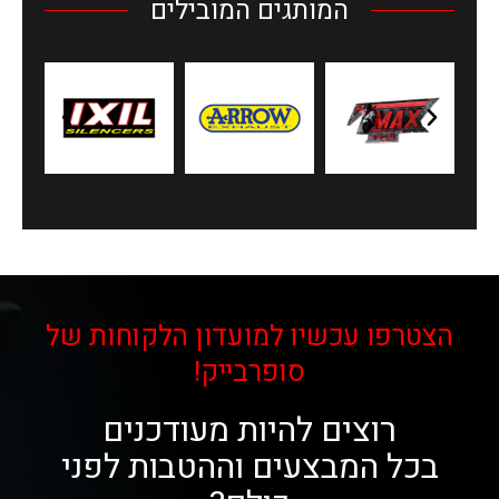
המותגים המובילים
הצטרפו עכשיו למועדון הלקוחות של
סופרבייק!
רוצים להיות מעודכנים
בכל המבצעים וההטבות לפני