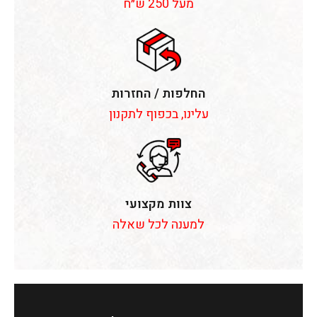
מעל 250 ש״ח
החלפות / החזרות
עלינו, בכפוף לתקנון
צוות מקצועי
למענה לכל שאלה