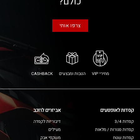
כולם?
צרפו אותי
מחירי VIP
הטבות ומבצעים
CASHBACK
קסדות לאופנועים
אביזרים לרוכב
קסדות 3/4
דיבוריות לקסדה
קסדות סגורות / מלאות
מעילים
קסדות שטח
משקפי אבק