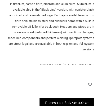
in titanium, carbon fibre, nichrom and aluminium. Aluminium is
available also in the "Black Line" version, with canister black
anodized and laser-etched logo. Endcap is available in carbon
fibre or in stainless steel and silencers come with a built-in
removable dB-killer (for track use). Headers and pipes are in
stainless steel (reduced thickness) with sections changes,
machined components and perfect welding. Ipersport systems
are street legal and are available in both slip-on and full system
versions.
קטגוריות
אגזוזים / מערכות פליטה
,
שיפורים ותוספות
יש לכם שאלות? דברו איתנו