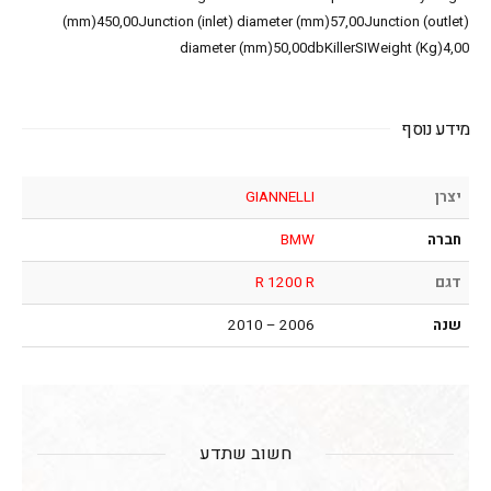
(mm)450,00Junction (inlet) diameter (mm)57,00Junction (outlet)
diameter (mm)50,00dbKillerSIWeight (Kg)4,00
מידע נוסף
יצרן
GIANNELLI
חברה
BMW
דגם
R 1200 R
שנה
2006 – 2010
חשוב שתדע