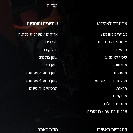
קסדות
אביזרים לאופנוע
שיפורים ותוספות
אביזרים לאופנוע
אגזוזים / מערכות פליטה
איתותים / וינקרים
מצברים
גריפים
נוזל קירור
כיסוי לאופנוע
שמן בולמים
מחרשות
שמן גיר
מנעולים
שמן מנוע 2 פעימות
מצלמת דרך לאופנוע
שמן מנוע 4 פעימות
מראות
תרסיסים ותוספים
משקפים
מתקנים לטלפון
ערכות התנעה / בוסטרים
קטגוריות ראשיות
מפת האתר