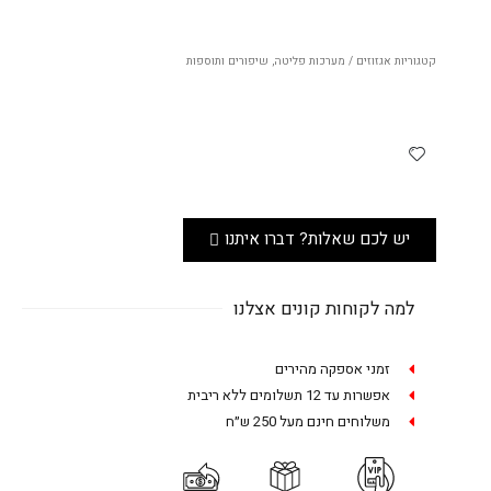
קטגוריות
אגזוזים / מערכות פליטה
,
שיפורים ותוספות
יש לכם שאלות? דברו איתנו
למה לקוחות קונים אצלנו
זמני אספקה מהירים
אפשרות עד 12 תשלומים ללא ריבית
משלוחים חינם מעל 250 ש״ח