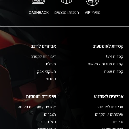
מחירי VIP
הטבות ומבצעים
CASHBACK
קסדות לאופנועים
אביזרים לרוכב
קסדות 3/4
דיבוריות לקסדה
קסדות סגורות / מלאות
מעילים
קסדות שטח
משקפי אבק
קסדות
אביזרים לאופנוע
שיפורים ותוספות
אביזרים לאופנוע
אגזוזים / מערכות פליטה
איתותים / וינקרים
מצברים
גריפים
נוזל קירור