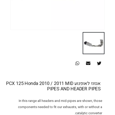
אגזוז לאופנוע PCX 125 Honda 2010 / 2011 MID
PIPES AND HEADER PIPES
In this range all headers and mid-pipes are shown, those
components needed to fit our exhausts, with or without a
catalytic converter.