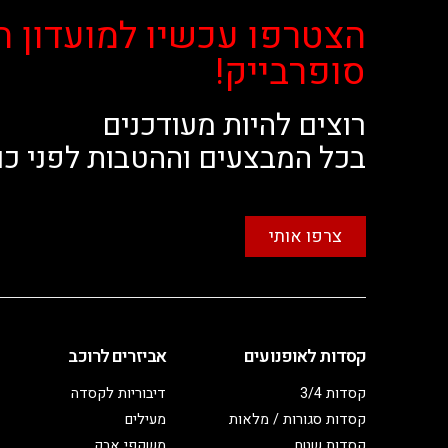
הצטרפו עכשיו למועדון ה
סופרבייק!
רוצים להיות מעודכנים
בכל המבצעים וההטבות לפני כו
צרפו אותי
קסדות לאופנועים
אביזרים לרוכב
קסדות 3/4
דיבוריות לקסדה
קסדות סגורות / מלאות
מעילים
קסדות שטח
משקפי אבק