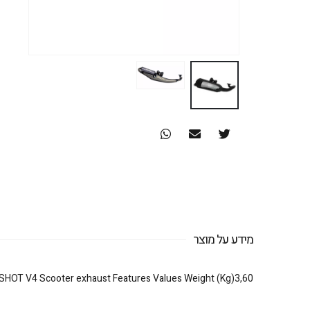
מידע על מוצר
SHOT V4 Scooter exhaust Features Values Weight (Kg)3,60