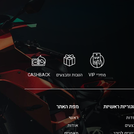
מחירי VIP
הטבות ומבצעים
CASHBACK
גוריות ראשיות
מפת האתר
דות
ראשי
צעים
אודות
זרים לרוכב
מאמרים