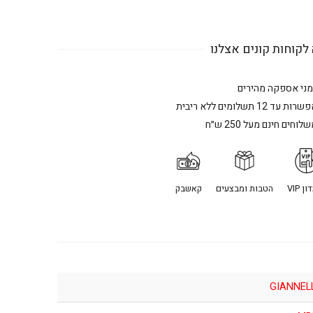
לקוחות קונים אצלנו
מני אספקה מהירים
רות עד 12 תשלומים ללא ריבית
לוחים חינם מעל 250 ש״ח
ן VIP
הטבות ומבצעים
קאשבק
GIANNEL