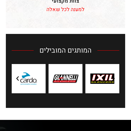
צוות מקצועי
למענה לכל שאלה
המותגים המובילים