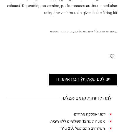
exhaust. Depending on version, performances are increased also
using the variator rolls given in the fitting kit.
קטגוריות
אגזוזים / מערכות פליטה
,
שיפורים ותוספות
יש לכם שאלות? דברו איתנו
למה לקוחות קונים אצלנו
זמני אספקה מהירים
אפשרות עד 12 תשלומים ללא ריבית
משלוחים חינם מעל 250 ש״ח