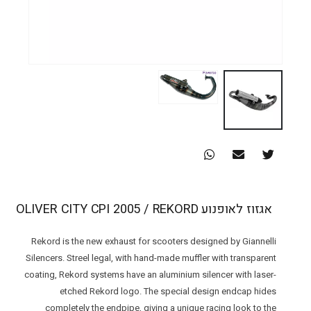
אגזוז לאופנוע OLIVER CITY CPI 2005 / REKORD
Rekord is the new exhaust for scooters designed by Giannelli
Silencers. Streel legal, with hand-made muffler with transparent
coating, Rekord systems have an aluminium silencer with laser-
etched Rekord logo. The special design endcap hides
completely the endpipe, giving a unique racing look to the