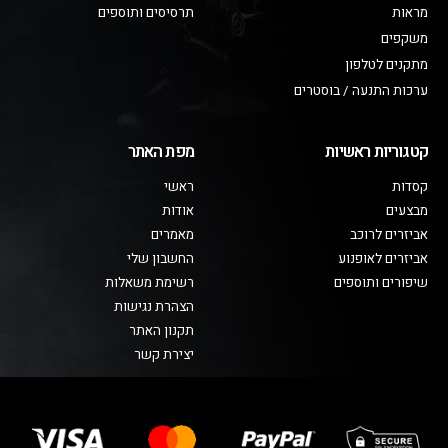
מראות
תרסיסים ותוספים
משקפים
מתקנים לטלפון
ערכות התנעה / בוסטרים
קטגוריות ראשיות
מפת האתר
קסדות
ראשי
מבצעים
אודות
אביזרים לרוכב
מאמרים
אביזרים לאופנוע
החשבון שלי
שיפורים ותוספים
רשימת משאלות
הצהרת נגישות
תקנון האתר
יצירת קשר