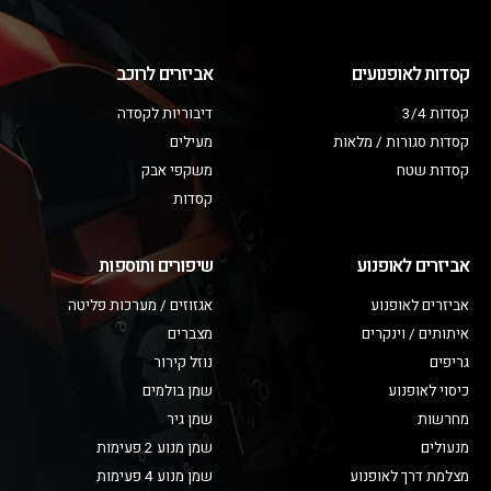
קסדות לאופנועים
אביזרים לרוכב
קסדות 3/4
דיבוריות לקסדה
קסדות סגורות / מלאות
מעילים
קסדות שטח
משקפי אבק
קסדות
אביזרים לאופנוע
שיפורים ותוספות
אביזרים לאופנוע
אגזוזים / מערכות פליטה
איתותים / וינקרים
מצברים
גריפים
נוזל קירור
כיסוי לאופנוע
שמן בולמים
מחרשות
שמן גיר
מנעולים
שמן מנוע 2 פעימות
מצלמת דרך לאופנוע
שמן מנוע 4 פעימות