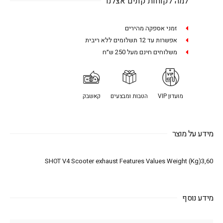
למה לקוחות קונים אצלנו
זמני אספקה מהירים
אפשרות עד 12 תשלומים ללא ריבית
משלוחים חינם מעל 250 ש״ח
מועדון VIP
הטבות ומבצעים
קאשבק
מידע על מוצר
SHOT V4 Scooter exhaust Features Values Weight (Kg)3,60
מידע נוסף