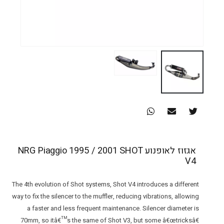
אגזוז לאופנוע NRG Piaggio 1995 / 2001 SHOT
V4
The 4th evolution of Shot systems, Shot V4 introduces a different
way to fix the silencer to the muffler, reducing vibrations, allowing
a faster and less frequent maintenance. Silencer diameter is
70mm, so itâ€™s the same of Shot V3, but some â€œtricksâ€