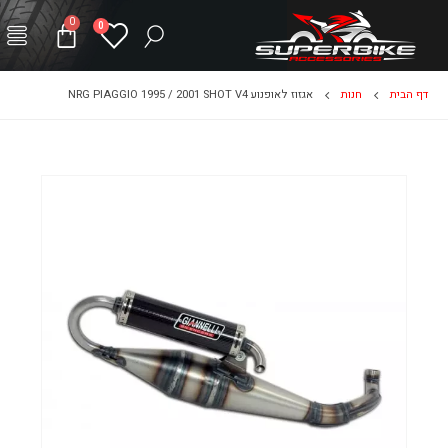
0
0
דף הבית
חנות
אגזוז לאופנוע NRG PIAGGIO 1995 / 2001 SHOT V4