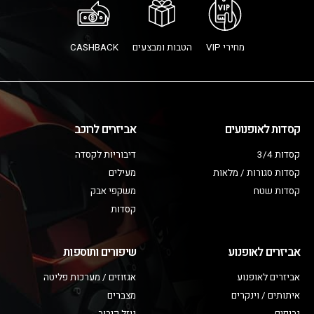
מחירי VIP
הטבות ומבצעים
CASHBACK
קסדות לאופנועים
אביזרים לרוכב
קסדות 3/4
דיבוריות לקסדה
קסדות סגורות / מלאות
מעילים
קסדות שטח
משקפי אבק
קסדות
אביזרים לאופנוע
שיפורים ותוספות
אביזרים לאופנוע
אגזוזים / מערכות פליטה
איתותים / וינקרים
מצברים