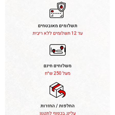
תשלומים מאובטחים
עד 12 תשלומים ללא ריבית
משלוחים חינם
מעל 250 ש״ח
החלפות / החזרות
עלינו, בכפוף לתקנון