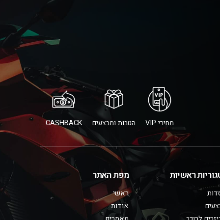
מחירי VIP
הטבות ומבצעים
CASHBACK
גוריות ראשיות
מפת האתר
דות
ראשי
צעים
אודות
זרים לרוכב
מאמרים