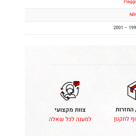
Piagg
NR
1995 – 2
 החזרות
צוות מקצועי
וף לתקנון
למענה לכל שאלה