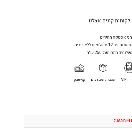
לקוחות קונים אצלנו
מני אספקה מהירים
רות עד 12 תשלומים ללא ריבית
לוחים חינם מעל 250 ש״ח
ן VIP
הטבות ומבצעים
קאשבק
GIANNEL