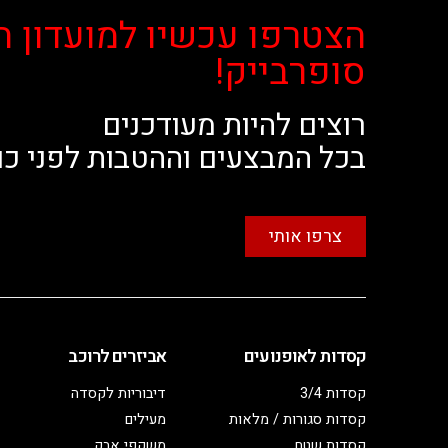
הצטרפו עכשיו למועדון ה
סופרבייק!
רוצים להיות מעודכנים
בכל המבצעים וההטבות לפני כו
צרפו אותי
קסדות לאופנועים
אביזרים לרוכב
קסדות 3/4
דיבוריות לקסדה
קסדות סגורות / מלאות
מעילים
קסדות שטח
משקפי אבק