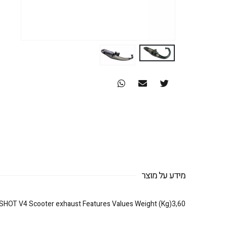
מידע על מוצר
SHOT V4 Scooter exhaust Features Values Weight (Kg)3,60