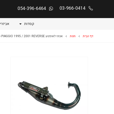
03-966-0414
054-396-6464
קסדות
אביזרי
דף הבית
חנות
אגזוז לאופנוע NRG PIAGGIO 1995 / 2001 REVERSE