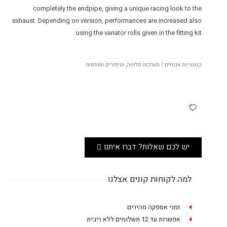
completely the endpipe, giving a unique racing look to the
exhaust. Depending on version, performances are increased also
using the variator rolls given in the fitting kit.
קטגוריות
אגזוזים / מערכות פליטה
,
שיפורים ותוספות
יש לכם שאלות? דברו איתנו
למה לקוחות קונים אצלנו
זמני אספקה מהירים
אפשרות עד 12 תשלומים ללא ריבית