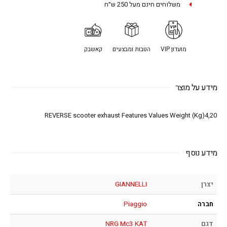
משלוחים חינם מעל 250 ש״ח
מועדון VIP
הטבות ומבצעים
קאשבק
מידע על מוצר
REVERSE scooter exhaust Features Values Weight (Kg)4,20
מידע נוסף
יצרן
GIANNELLI
חברה
Piaggio
דגם
NRG Mc3 KAT