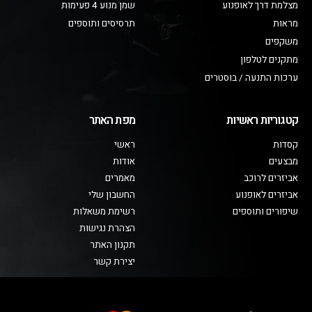
מצלמת דרך לאופנוע
שמן מנוע 4 פעימות
מראות
תרסיסים ותוספים
משקפים
מתקנים לטלפון
ערכות התנעה / בוסטרים
קטגוריות ראשיות
מפת האתר
קסדות
ראשי
מבצעים
אודות
אביזרים לרוכב
מאמרים
אביזרים לאופנוע
החשבון שלי
שיפורים ותוספים
רשימת משאלות
הצהרת נגישות
תקנון האתר
יצירת קשר