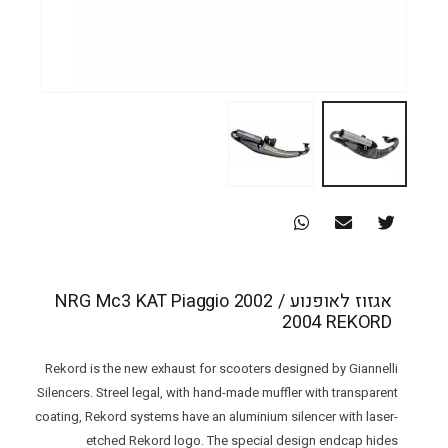
אגזוז לאופנוע NRG Mc3 KAT Piaggio 2002 /
2004 REKORD
Rekord is the new exhaust for scooters designed by Giannelli
Silencers. Streel legal, with hand-made muffler with transparent
coating, Rekord systems have an aluminium silencer with laser-
etched Rekord logo. The special design endcap hides