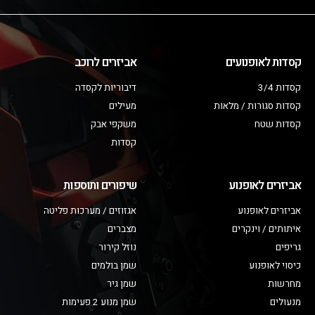
קסדות לאופנועים
אביזרים לרוכב
קסדות 3/4
דיבוריות לקסדה
קסדות סגורות / מלאות
מעילים
קסדות שטח
משקפי אבק
קסדות
אביזרים לאופנוע
שיפורים ותוספות
אביזרים לאופנוע
אגזוזים / מערכות פליטה
איתותים / וינקרים
מצברים
גריפים
נוזל קירור
כיסוי לאופנוע
שמן בולמים
מחרשות
שמן גיר
מנעולים
שמן מנוע 2 פעימות