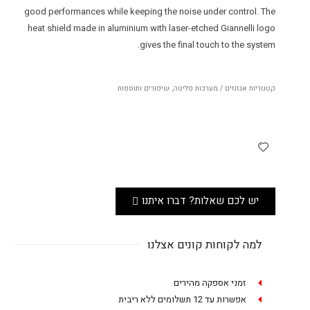
good performances while keeping the noise under control. The
heat shield made in aluminium with laser-etched Giannelli logo
gives the final touch to the system.
קטגוריות
אגזוזים / מערכות פליטה
,
שיפורים ותוספות
יש לכם שאלות? דברו איתנו
למה לקוחות קונים אצלנו
זמני אספקה מהירים
אפשרות עד 12 תשלומים ללא ריבית