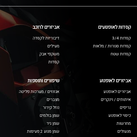
קסדות לאופנועים
אביזרים לרוכב
קסדות 3/4
דיבוריות לקסדה
קסדות סגורות / מלאות
מעילים
קסדות שטח
משקפי אבק
קסדות
אביזרים לאופנוע
שיפורים ותוספות
אביזרים לאופנוע
אגזוזים / מערכות פליטה
איתותים / וינקרים
מצברים
גריפים
נוזל קירור
כיסוי לאופנוע
שמן בולמים
מחרשות
שמן גיר
מנעולים
שמן מנוע 2 פעימות