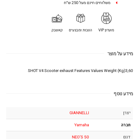
משלוחים חינם מעל 250 ש״ח
מועדון VIP
הטבות ומבצעים
קאשבק
מידע על מוצר
SHOT V4 Scooter exhaust Features Values Weight (Kg)3,60
מידע נוסף
יצרן
GIANNELLI
חברה
Yamaha
דגם
NEO'S 50