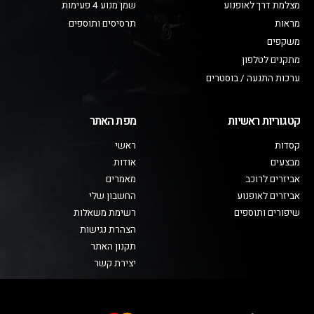
מצלמת דרך לאופנוע
שמן מנוע 4 פעימות
מראות
תרסיסים ותוספים
משקפים
מתקנים לטלפון
ערכות התנעה / בוסטרים
קטגוריות ראשיות
מפת האתר
קסדות
ראשי
מבצעים
אודות
אביזרים לרוכב
מאמרים
אביזרים לאופנוע
החשבון שלי
שיפורים ותוספים
רשימת משאלות
הצהרת נגישות
תקנון האתר
יצירת קשר