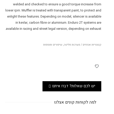
welded and checked to ensure a good torque increase from
lower rpm. Muffler is treated with transparent paint, to protect and
enlight these features. Depending on model, silencer is available
in kevlar, carbon fibre or aluminium. Enduro 2T systems are
available in racing and street legal version, depending on exhaust.
קטגוריות
אגזוזים / מערכות פליטה
,
שיפורים ותוספות
יש לכם שאלות? דברו איתנו
למה לקוחות קונים אצלנו