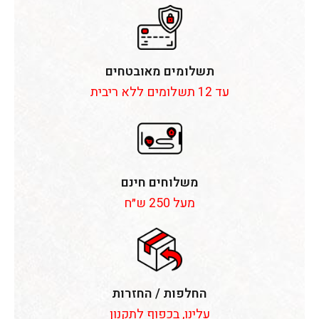
תשלומים מאובטחים
עד 12 תשלומים ללא ריבית
משלוחים חינם
מעל 250 ש״ח
החלפות / החזרות
עלינו, בכפוף לתקנון