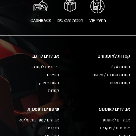
מחירי VIP
הטבות ומבצעים
CASHBACK
קסדות לאופנועים
אביזרים לרוכב
קסדות 3/4
דיבוריות לקסדה
קסדות סגורות / מלאות
מעילים
קסדות שטח
משקפי אבק
קסדות
אביזרים לאופנוע
שיפורים ותוספות
אביזרים לאופנוע
אגזוזים / מערכות פליטה
איתותים / וינקרים
מצברים