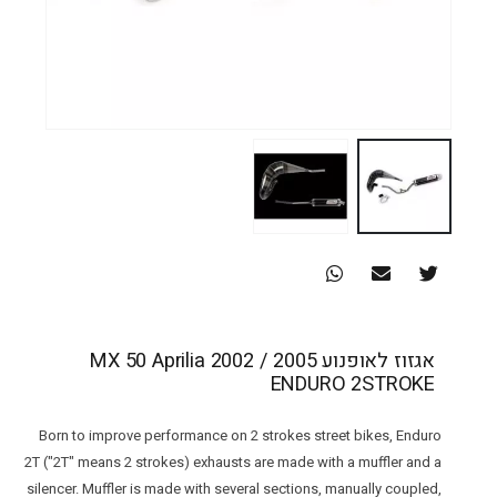
אגזוז לאופנוע MX 50 Aprilia 2002 / 2005
ENDURO 2STROKE
Born to improve performance on 2 strokes street bikes, Enduro
2T ("2T" means 2 strokes) exhausts are made with a muffler and a
silencer. Muffler is made with several sections, manually coupled,