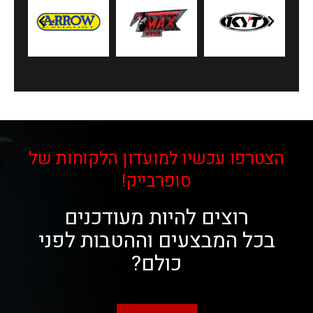
הצטרפו עכשיו למועדון הלקוחות של
סופרבייק!
רוצים להיות מעודכנים
בכל המבצעים וההטבות לפני
כולם?