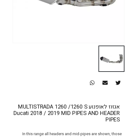
אגזוז לאופנוע MULTISTRADA 1260 /1260 S
Ducati 2018 / 2019 MID PIPES AND HEADER
PIPES
In this range all headers and mid-pipes are shown, those