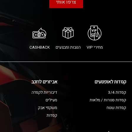
צרפו אותי
מחירי VIP
הטבות ומבצעים
CASHBACK
קסדות לאופנועים
אביזרים לרוכב
קסדות 3/4
דיבוריות לקסדה
קסדות סגורות / מלאות
מעילים
קסדות שטח
משקפי אבק
קסדות