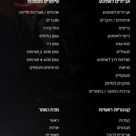
אביזרים לאופנוע
שיפורים ותוספות
אביזרים לאופנוע
אגזוזים / מערכות פליטה
איתותים / וינקרים
מצברים
גריפים
נוזל קירור
כיסוי לאופנוע
שמן בולמים
מחרשות
שמן גיר
מנעולים
שמן מנוע 2 פעימות
מצלמת דרך לאופנוע
שמן מנוע 4 פעימות
מראות
תרסיסים ותוספים
משקפים
מתקנים לטלפון
ערכות התנעה / בוסטרים
קטגוריות ראשיות
מפת האתר
קסדות
ראשי
מבצעים
אודות
אביזרים לרוכב
מאמרים