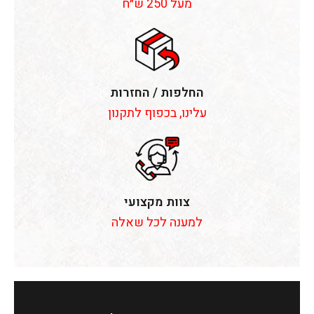
מעל 250 ש״ח
החלפות / החזרות
עלינו, בכפוף לתקנון
צוות מקצועי
למענה לכל שאלה