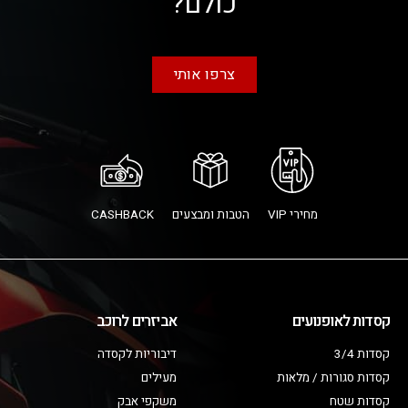
כולם?
צרפו אותי
מחירי VIP
הטבות ומבצעים
CASHBACK
קסדות לאופנועים
אביזרים לרוכב
קסדות 3/4
דיבוריות לקסדה
קסדות סגורות / מלאות
מעילים
קסדות שטח
משקפי אבק