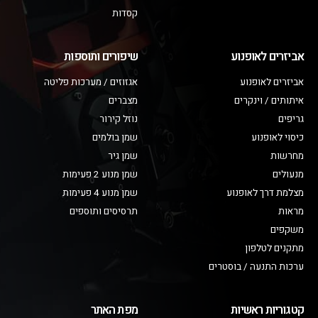
קסדות
אביזרים לאופנוע
שיפורים ותוספות
אביזרים לאופנוע
אגזוזים / מערכות פליטה
איתותים / וינקרים
מצברים
גריפים
נוזל קירור
כיסוי לאופנוע
שמן בולמים
מחרשות
שמן גיר
מנעולים
שמן מנוע 2 פעימות
מצלמת דרך לאופנוע
שמן מנוע 4 פעימות
מראות
תרסיסים ותוספים
משקפים
מתקנים לטלפון
ערכות התנעה / בוסטרים
קטגוריות ראשיות
מפת האתר