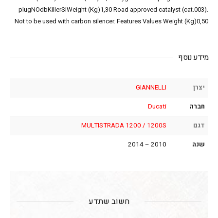
plugNOdbKillerSIWeight (Kg)1,30 Road approved catalyst (cat.003).
Not to be used with carbon silencer. Features Values Weight (Kg)0,50
מידע נוסף
יצרן
GIANNELLI
חברה
Ducati
דגם
MULTISTRADA 1200 / 1200S
שנה
2010 – 2014
חשוב שתדע