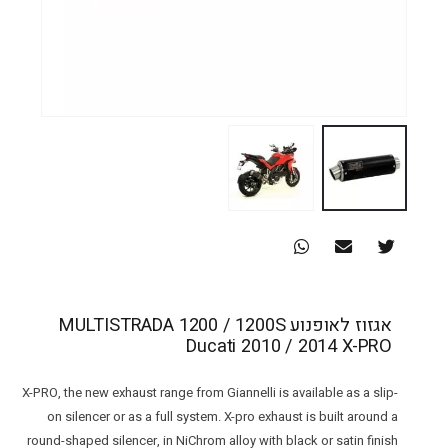
אגזוז לאופנוע MULTISTRADA 1200 / 1200S
Ducati 2010 / 2014 X-PRO
X-PRO, the new exhaust range from Giannelli is available as a slip-
on silencer or as a full system. X-pro exhaust is built around a
round-shaped silencer, in NiChrom alloy with black or satin finish