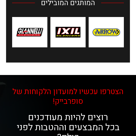
המותגים המובילים
הצטרפו עכשיו למועדון הלקוחות של
סופרבייק!
רוצים להיות מעודכנים
בכל המבצעים וההטבות לפני