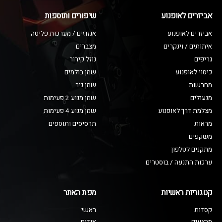
אביזרים לאופנוע
שיפורים ותוספות
אביזרים לאופנוע
אגזוזים / מערכות פליטה
איתותים / וינקרים
מצברים
גריפים
נוזל קירור
כיסוי לאופנוע
שמן בולמים
מחרשות
שמן גיר
מנעולים
שמן מנוע 2 פעימות
מצלמת דרך לאופנוע
שמן מנוע 4 פעימות
מראות
תרסיסים ותוספים
משקפים
מתקנים לטלפון
ערכות התנעה / בוסטרים
קטגוריות ראשיות
מפת האתר
קסדות
ראשי