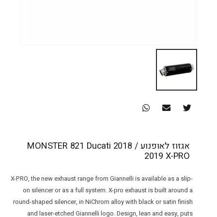
אגזוז לאופנוע MONSTER 821 Ducati 2018 /
2019 X-PRO
X-PRO, the new exhaust range from Giannelli is available as a slip-
on silencer or as a full system. X-pro exhaust is built around a
round-shaped silencer, in NiChrom alloy with black or satin finish
and laser-etched Giannelli logo. Design, lean and easy, puts