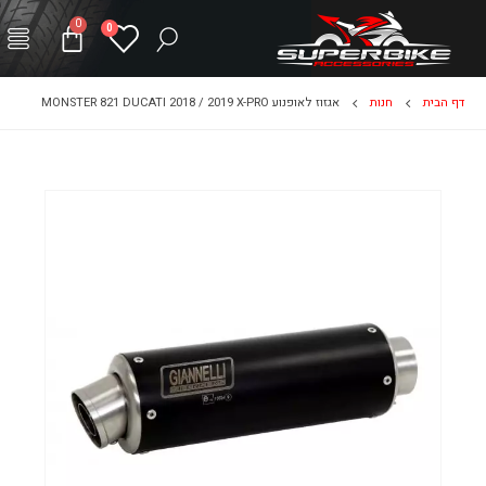
0
0
דף הבית
חנות
אגזוז לאופנוע MONSTER 821 DUCATI 2018 / 2019 X-PRO