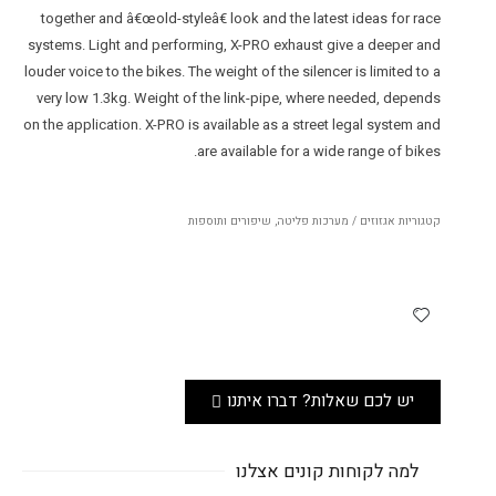
together and â€œold-styleâ€ look and the latest ideas for race
systems. Light and performing, X-PRO exhaust give a deeper and
louder voice to the bikes. The weight of the silencer is limited to a
very low 1.3kg. Weight of the link-pipe, where needed, depends
on the application. X-PRO is available as a street legal system and
are available for a wide range of bikes.
קטגוריות
אגזוזים / מערכות פליטה
,
שיפורים ותוספות
יש לכם שאלות? דברו איתנו
למה לקוחות קונים אצלנו