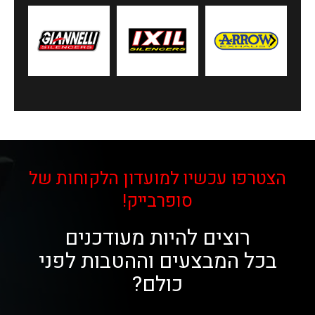
הצטרפו עכשיו למועדון הלקוחות של
סופרבייק!
רוצים להיות מעודכנים
בכל המבצעים וההטבות לפני
כולם?