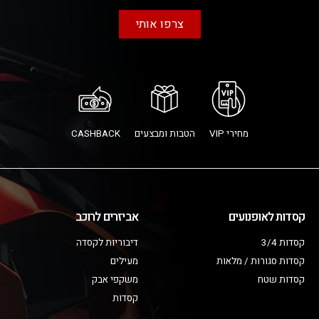
צרפו אותי
מחירי VIP
הטבות ומבצעים
CASHBACK
קסדות לאופנועים
אביזרים לרוכב
קסדות 3/4
דיבוריות לקסדה
קסדות סגורות / מלאות
מעילים
קסדות שטח
משקפי אבק
קסדות