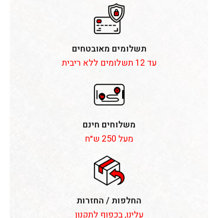
תשלומים מאובטחים
עד 12 תשלומים ללא ריבית
משלוחים חינם
מעל 250 ש״ח
החלפות / החזרות
עלינו, בכפוף לתקנון