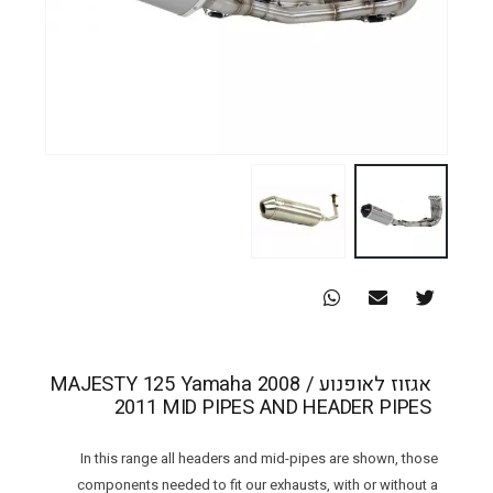
אגזוז לאופנוע MAJESTY 125 Yamaha 2008 /
2011 MID PIPES AND HEADER PIPES
In this range all headers and mid-pipes are shown, those
components needed to fit our exhausts, with or without a