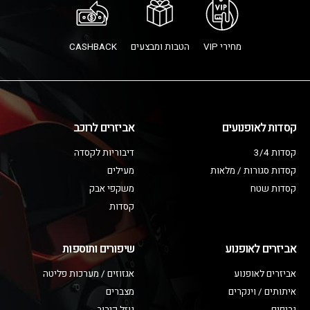
מחירי VIP
הטבות ומבצעים
CASHBACK
קסדות לאופנועים
אביזרים לרוכב
קסדות 3/4
דיבוריות לקסדה
קסדות סגורות / מלאות
מעילים
קסדות שטח
משקפי אבק
קסדות
אביזרים לאופנוע
שיפורים ותוספות
אביזרים לאופנוע
אגזוזים / מערכות פליטה
איתותים / וינקרים
מצברים