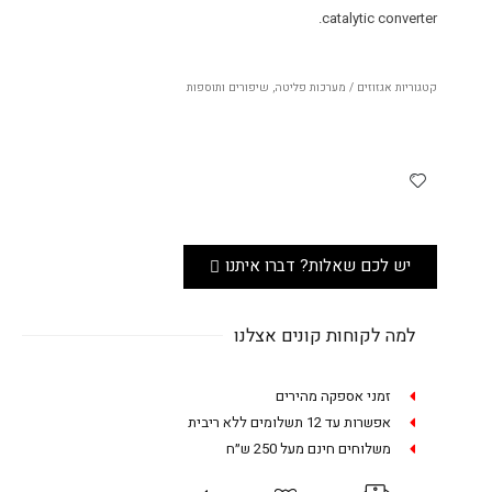
catalytic converter.
קטגוריות
אגזוזים / מערכות פליטה
,
שיפורים ותוספות
יש לכם שאלות? דברו איתנו
למה לקוחות קונים אצלנו
זמני אספקה מהירים
אפשרות עד 12 תשלומים ללא ריבית
משלוחים חינם מעל 250 ש״ח