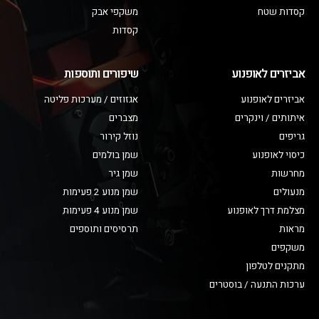
קסדות שטח
משקפי אבק
קסדות
אביזרים לאופנוע
שיפורים ותוספות
אביזרים לאופנוע
אגזוזים / מערכות פליטה
איתותים / וינקרים
מצברים
גריפים
נוזל קירור
כיסוי לאופנוע
שמן בולמים
מחרשות
שמן גיר
מנעולים
שמן מנוע 2 פעימות
מצלמת דרך לאופנוע
שמן מנוע 4 פעימות
מראות
תרסיסים ותוספים
משקפים
מתקנים לטלפון
ערכות התנעה / בוסטרים