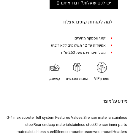
יש לכם שאלות? דברו איתנו
למה לקוחות קונים אצלנו
זמני אספקה מהירים
אפשרות עד 12 תשלומים ללא ריבית
משלוחים חינם מעל 250 ש״ח
מועדון VIP
הטבות ומבצעים
קאשבק
מידע על מוצר
G-4 maxiscooter full system Features Values Silencer materialstainless
steelRear endcap materialstainless steelSilencer inner parts
materialstainless steelSilencer mountingscrewed mountHeaders