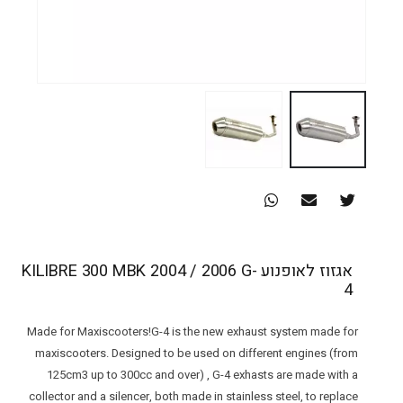
אגזוז לאופנוע KILIBRE 300 MBK 2004 / 2006 G-
4
Made for Maxiscooters!G-4 is the new exhaust system made for
maxiscooters. Designed to be used on different engines (from
125cm3 up to 300cc and over) , G-4 exhasts are made with a
collector and a silencer, both made in stainless steel, to replace