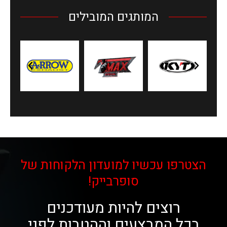
המותגים המובילים
הצטרפו עכשיו למועדון הלקוחות של
סופרבייק!
רוצים להיות מעודכנים
בכל המבצעים וההטבות לפני