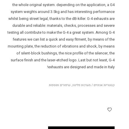
the whole original system. depending on the application, a G4
system weights around 3.5kg and has interesting performance
whilst being street legal, thanks to the dB-killer. G-4 exhausts are
durable and reliable: materials, checks, processes and severe
testing all contribute to make the G-4 a great system. Among G-4
features we can list a quick and easy fitment, by means of the
mounting plate, the reduction of vibrations and shock, by means
of silent-block bushings, the nice profile of the silencer, the
surface finish and the laser-etched logo. Last but not least, G-4
exhausts are designed and made in Italy!
קטגוריות
אגזוזים / מערכות פליטה
,
שיפורים ותוספות