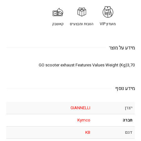
מועדון VIP
הטבות ומבצעים
קאשבק
מידע על מוצר
GO scooter exhaust Features Values Weight (Kg)3,70
מידע נוסף
יצרן
GIANNELLI
חברה
Kymco
דגם
KB