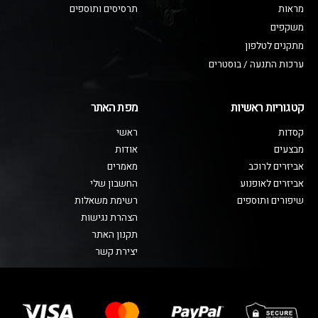
מראות
תרסיסים ותוספים
משקפים
מתקנים לטלפון
ערכות התנעה / בוסטרים
קטגוריות ראשיות
מפת האתר
קסדות
ראשי
מבצעים
אודות
אביזרים לרוכב
מאמרים
אביזרים לאופנוע
החשבון שלי
שיפורים ותוספים
רשימת משאלות
הצהרת נגישות
תקנון האתר
יצירת קשר