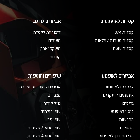
קסדות לאופנועים
אביזרים לרוכב
קסדות 3/4
דיבוריות לקסדה
קסדות סגורות / מלאות
מעילים
קסדות שטח
משקפי אבק
קסדות
אביזרים לאופנוע
שיפורים ותוספות
אביזרים לאופנוע
אגזוזים / מערכות פליטה
איתותים / וינקרים
מצברים
גריפים
נוזל קירור
כיסוי לאופנוע
שמן בולמים
מחרשות
שמן גיר
מנעולים
שמן מנוע 2 פעימות
מצלמת דרך לאופנוע
שמן מנוע 4 פעימות