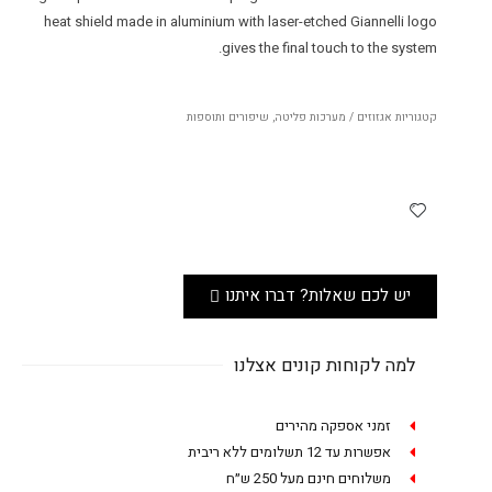
heat shield made in aluminium with laser-etched Giannelli logo
gives the final touch to the system.
קטגוריות
אגזוזים / מערכות פליטה
,
שיפורים ותוספות
יש לכם שאלות? דברו איתנו
למה לקוחות קונים אצלנו
זמני אספקה מהירים
אפשרות עד 12 תשלומים ללא ריבית
משלוחים חינם מעל 250 ש״ח