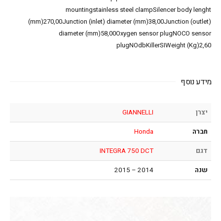
mountingstainless steel clampSilencer body lenght
(mm)270,00Junction (inlet) diameter (mm)38,00Junction (outlet)
diameter (mm)58,00Oxygen sensor plugNOCO sensor
plugNOdbKillerSIWeight (Kg)2,60
מידע נוסף
יצרן
GIANNELLI
חברה
Honda
דגם
INTEGRA 750 DCT
שנה
2014 – 2015