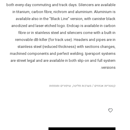
both every-day commuting and track days. Silencers are available
in titanium, carbon fibre, nichrom and aluminium. Aluminium is
available also in the "Black Line" version, with canister black
anodized and laser-etched logo. Endcap is available in carbon
fibre or in stainless steel and silencers come with a built-in
removable dB-killer (for track use). Headers and pipes are in
stainless steel (reduced thickness) with sections changes,
machined components and perfect welding. Ipersport systems
are street legal and are available in both slip-on and full system
versions.
קטגוריות
אגזוזים / מערכות פליטה
,
שיפורים ותוספות