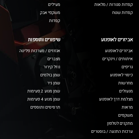
קסדות סגורות / מלאות
מעילים
קסדות שטח
משקפי אבק
קסדות
אביזרים לאופנוע
שיפורים ותוספות
אביזרים לאופנוע
אגזוזים / מערכות פליטה
איתותים / וינקרים
מצברים
גריפים
נוזל קירור
כיסוי לאופנוע
שמן בולמים
מחרשות
שמן גיר
מנעולים
שמן מנוע 2 פעימות
מצלמת דרך לאופנוע
שמן מנוע 4 פעימות
מראות
תרסיסים ותוספים
משקפים
מתקנים לטלפון
ערכות התנעה / בוסטרים