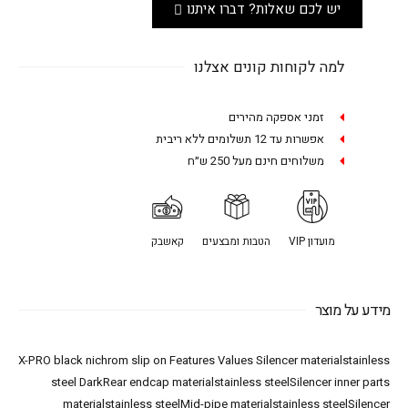
יש לכם שאלות? דברו איתנו
למה לקוחות קונים אצלנו
זמני אספקה מהירים
אפשרות עד 12 תשלומים ללא ריבית
משלוחים חינם מעל 250 ש״ח
מועדון VIP
הטבות ומבצעים
קאשבק
מידע על מוצר
X-PRO black nichrom slip on Features Values Silencer materialstainless
steel DarkRear endcap materialstainless steelSilencer inner parts
materialstainless steelMid-pipe materialstainless steelSilencer