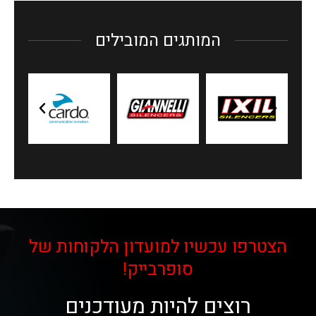
המותגים המובילים
הצטרפו עכשיו למועדון הלקוחות של
סופרבייק!
רוצים להיות מעודכנים