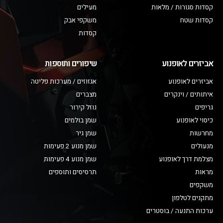
קסדות סגורות / מלאות
מעילים
קסדות שטח
משקפי אבק
קסדות
אביזרים לאופנוע
שיפורים ותוספות
אביזרים לאופנוע
אגזוזים / מערכות פליטה
איתותים / וינקרים
מצברים
גריפים
נוזל קירור
כיסוי לאופנוע
שמן בולמים
מחרשות
שמן גיר
מנעולים
שמן מנוע 2 פעימות
מצלמת דרך לאופנוע
שמן מנוע 4 פעימות
מראות
תרסיסים ותוספים
משקפים
מתקנים לטלפון
ערכות התנעה / בוסטרים