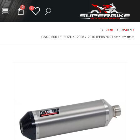
0
0
דף הבית
חנות
אגזוז לאופנוע GSX-R 600 I.E. SUZUKI 2008 / 2010 IPERSPORT