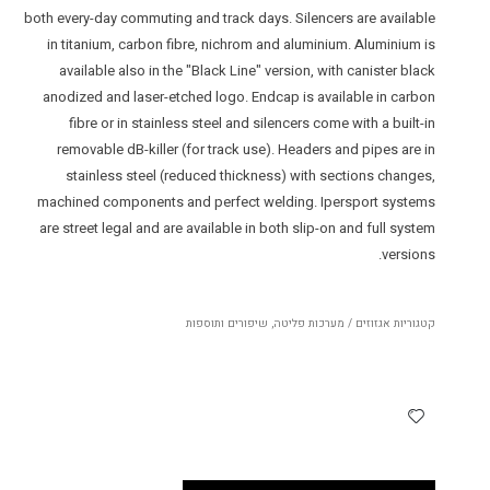
both every-day commuting and track days. Silencers are available
in titanium, carbon fibre, nichrom and aluminium. Aluminium is
available also in the "Black Line" version, with canister black
anodized and laser-etched logo. Endcap is available in carbon
fibre or in stainless steel and silencers come with a built-in
removable dB-killer (for track use). Headers and pipes are in
stainless steel (reduced thickness) with sections changes,
machined components and perfect welding. Ipersport systems
are street legal and are available in both slip-on and full system
versions.
קטגוריות
אגזוזים / מערכות פליטה
,
שיפורים ותוספות