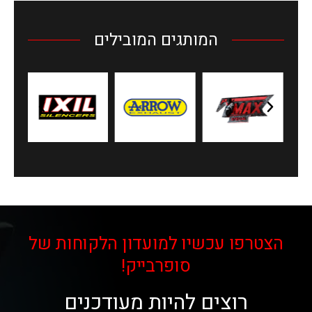
המותגים המובילים
הצטרפו עכשיו למועדון הלקוחות של
סופרבייק!
רוצים להיות מעודכנים