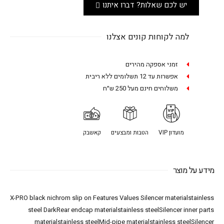
יש לכם שאלות? דברו איתנו
למה לקוחות קונים אצלנו
זמני אספקה מהירים
אפשרות עד 12 תשלומים ללא ריבית
משלוחים חינם מעל 250 ש״ח
מועדון VIP
הטבות ומבצעים
קאשבק
מידע על מוצר
X-PRO black nichrom slip on Features Values Silencer materialstainless
steel DarkRear endcap materialstainless steelSilencer inner parts
materialstainless steelMid-pipe materialstainless steelSilencer