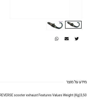
מידע על מוצר
REVERSE scooter exhaust Features Values Weight (Kg)3,50