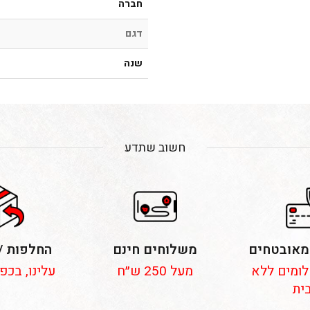
חברה
דגם
שנה
חשוב שתדע
מאובטחים
משלוחים חינם
החלפות /
 תשלומים ללא
מעל 250 ש״ח
עלינו, בכפ
ית