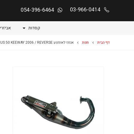
03-966-0414
054-396-6464
קסדות
אביזרי
דף הבית
חנות
אגזוז לאופנוע FOCUS 50 KEEWAY 2006 / REVERSE