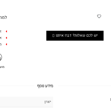
למה 
ז
יש לכם שאלות? דברו איתנו
אפש
מש
מועדו
מידע נוסף
יצרן