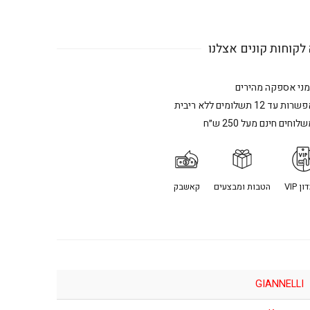
לקוחות קונים אצלנו
מני אספקה מהירים
רות עד 12 תשלומים ללא ריבית
לוחים חינם מעל 250 ש״ח
ן VIP
הטבות ומבצעים
קאשבק
GIANNELLI