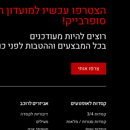
הצטרפו עכשיו למועדון ה
סופרבייק!
רוצים להיות מעודכנים
בכל המבצעים וההטבות לפני כו
צרפו אותי
קסדות לאופנועים
אביזרים לרוכב
קסדות 3/4
דיבוריות לקסדה
קסדות סגורות / מלאות
מעילים
קסדות שטח
משקפי אבק