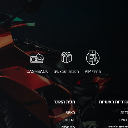
מחירי VIP
הטבות ומבצעים
CASHBACK
גוריות ראשיות
מפת האתר
דות
ראשי
צעים
אודות
זרים לרוכב
מאמרים