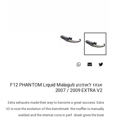
אגזוז לאופנוע F12 PHANTOM Liquid Malaguti
2007 / 2009 EXTRA V2
Extra exhausts made their way to become a great success. Extra
V2 is now the evolution of this benchmark: the muffler is manually
welded and the internal cone in perf. sheet gives the best