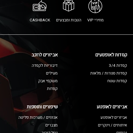
מחירי VIP
הטבות ומבצעים
CASHBACK
קסדות לאופנועים
אביזרים לרוכב
קסדות 3/4
דיבוריות לקסדה
קסדות סגורות / מלאות
מעילים
קסדות שטח
משקפי אבק
קסדות
אביזרים לאופנוע
שיפורים ותוספות
אביזרים לאופנוע
אגזוזים / מערכות פליטה
איתותים / וינקרים
מצברים