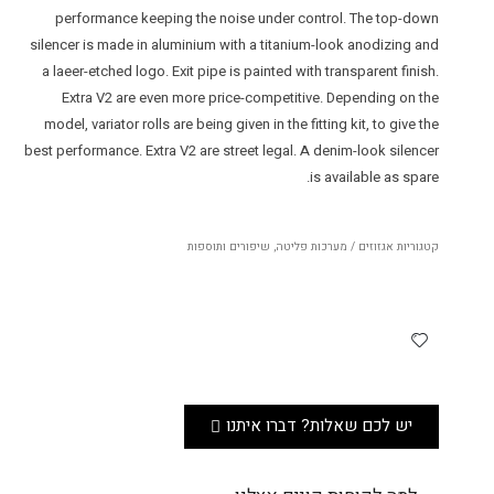
performance keeping the noise under control. The top-down
silencer is made in aluminium with a titanium-look anodizing and
a laeer-etched logo. Exit pipe is painted with transparent finish.
Extra V2 are even more price-competitive. Depending on the
model, variator rolls are being given in the fitting kit, to give the
best performance. Extra V2 are street legal. A denim-look silencer
is available as spare.
קטגוריות
אגזוזים / מערכות פליטה
,
שיפורים ותוספות
יש לכם שאלות? דברו איתנו