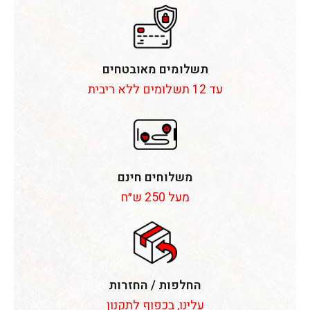
תשלומים מאובטחים
עד 12 תשלומים ללא ריבית
משלוחים חינם
מעל 250 ש״ח
החלפות / החזרות
עלינו, בכפוף לתקנון