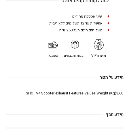
למה לקוחות קונים אצלנו
זמני אספקה מהירים
אפשרות עד 12 תשלומים ללא ריבית
משלוחים חינם מעל 250 ש״ח
מועדון VIP
הטבות ומבצעים
קאשבק
מידע על מוצר
SHOT V4 Scooter exhaust Features Values Weight (Kg)3,60
מידע נוסף