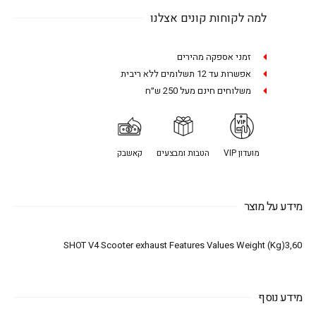
למה לקוחות קונים אצלנו
זמני אספקה מהירים
אפשרות עד 12 תשלומים ללא ריבית
משלוחים חינם מעל 250 ש״ח
מועדון VIP
הטבות ומבצעים
קאשבק
מידע על מוצר
SHOT V4 Scooter exhaust Features Values Weight (Kg)3,60
מידע נוסף