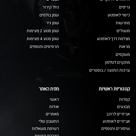
גריפים
נוזל קירור
כיסוי לאופנוע
שמן בולמים
מחרשות
שמן גיר
מנעולים
שמן מנוע 2 פעימות
מצלמת דרך לאופנוע
שמן מנוע 4 פעימות
מראות
תרסיסים ותוספים
משקפים
מתקנים לטלפון
ערכות התנעה / בוסטרים
קטגוריות ראשיות
מפת האתר
קסדות
ראשי
מבצעים
אודות
אביזרים לרוכב
מאמרים
אביזרים לאופנוע
החשבון שלי
שיפורים ותוספים
רשימת משאלות