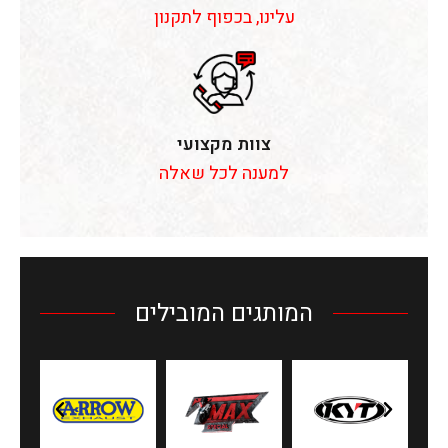
עלינו, בכפוף לתקנון
צוות מקצועי
למענה לכל שאלה
המותגים המובילים