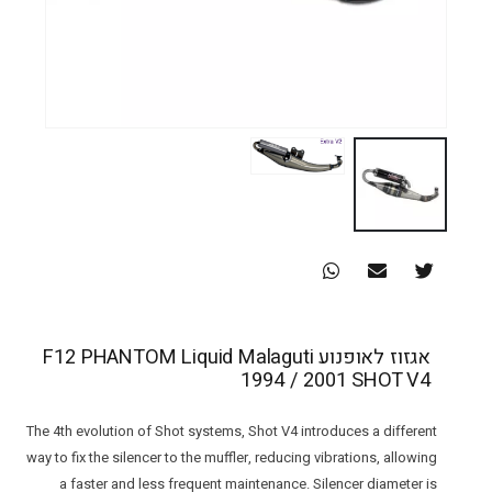
אגזוז לאופנוע F12 PHANTOM Liquid Malaguti
1994 / 2001 SHOT V4
The 4th evolution of Shot systems, Shot V4 introduces a different
way to fix the silencer to the muffler, reducing vibrations, allowing
a faster and less frequent maintenance. Silencer diameter is