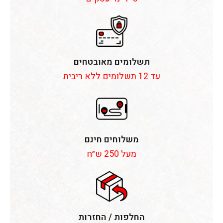
תשלומים מאובטחים
עד 12 תשלומים ללא ריבית
משלוחים חינם
מעל 250 ש״ח
החלפות / החזרות