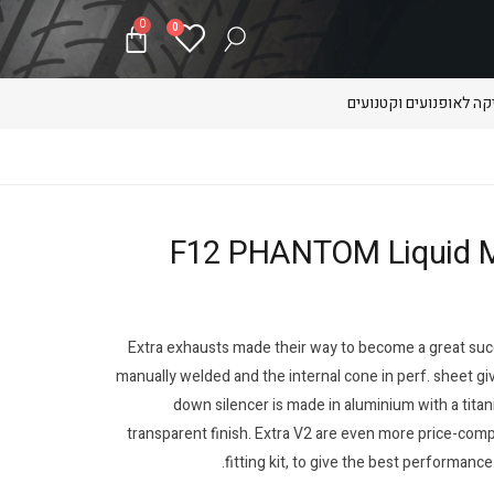
0
0
ה לאופנועים וקטנועים
F12 PHANTOM Liquid Malaguti 
Extra exhausts made their way to become a great succe
manually welded and the internal cone in perf. sheet g
down silencer is made in aluminium with a titan
transparent finish. Extra V2 are even more price-compe
fitting kit, to give the best performance.