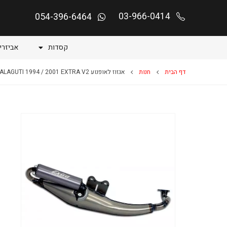
03-966-0414
054-396-6464
קסדות
אביזרי
דף הבית
חנות
אגזוז לאופנוע F12 PHANTOM LIQUID MALAGUTI 1994 / 2001 EXTRA V2