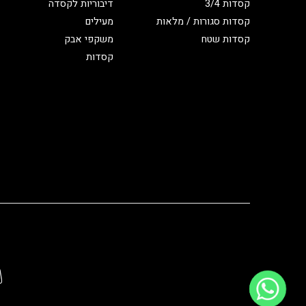
קסדות 3/4
דיבוריות לקסדה
קסדות סגורות / מלאות
מעילים
קסדות שטח
משקפי אבק
קסדות