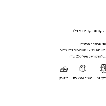
לקוחות קונים אצלנו
מני אספקה מהירים
רות עד 12 תשלומים ללא ריבית
לוחים חינם מעל 250 ש״ח
ן VIP
הטבות ומבצעים
קאשבק