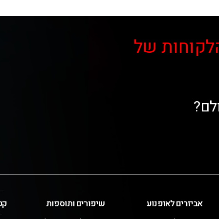
לקוחות של
לם?
אביזרים לאופנוע
שיפורים ותוספות
קט