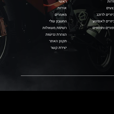
דות
ראשי
צעים
אודות
זרים לרוכב
מאמרים
זרים לאופנוע
החשבון שלי
ורים ותוספים
רשימת משאלות
הצהרת נגישות
תקנון האתר
יצירת קשר