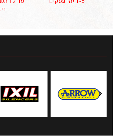
1-5 ימי עסקים
עד 12
ריב