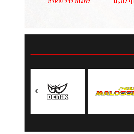
וף לתקנון
למענה לכל שאלה