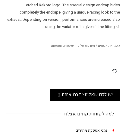
etched Rekord logo. The special design endcap hides
completely the endpipe, giving a unique racing look to the
exhaust. Depending on version, performances are increased also
using the variator rolls given in the fitting kit.
קטגוריות
אגזוזים / מערכות פליטה
,
שיפורים ותוספות
יש לכם שאלות? דברו איתנו
למה לקוחות קונים אצלנו
זמני אספקה מהירים