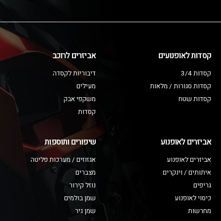
קסדות לאופנועים
אביזרים לרוכב
קסדות 3/4
דיבוריות לקסדה
קסדות סגורות / מלאות
מעילים
קסדות שטח
משקפי אבק
קסדות
אביזרים לאופנוע
שיפורים ותוספות
אביזרים לאופנוע
אגזוזים / מערכות פליטה
איתותים / וינקרים
מצברים
גריפים
נוזל קירור
כיסוי לאופנוע
שמן בולמים
מחרשות
שמן גיר