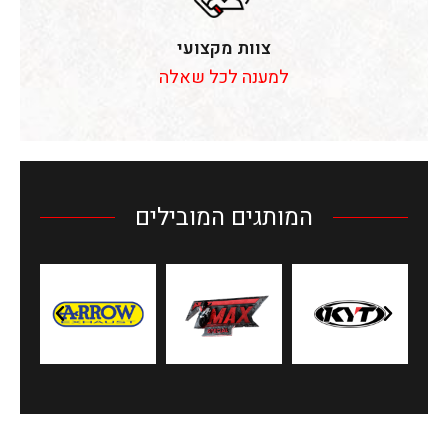
צוות מקצועי
למענה לכל שאלה
המותגים המובילים