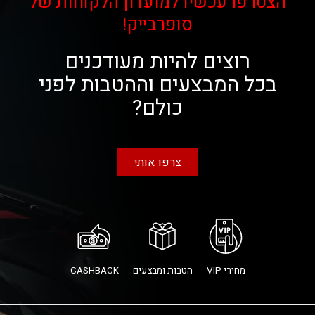
הצטרפו עכשיו למועדון הלקוחות של
סופרבייק!
רוצים להיות מעודכנים
בכל המבצעים וההטבות לפני
כולם?
צרפו אותי
מחירי VIP
הטבות ומבצעים
CASHBACK