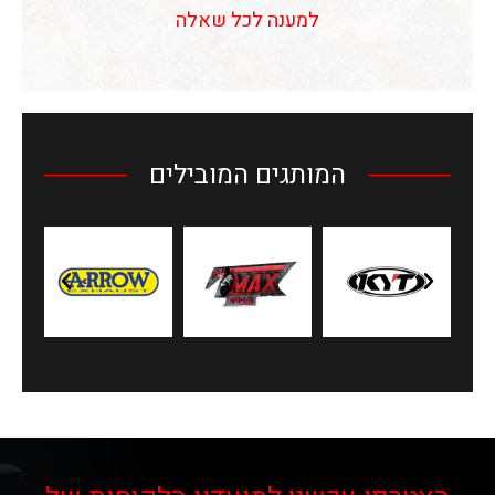
למענה לכל שאלה
המותגים המובילים