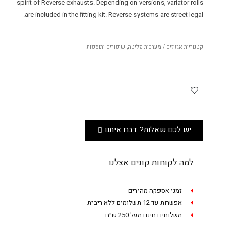
spirit of Reverse exhausts. Depending on versions, variator rolls
are included in the fitting kit. Reverse systems are street legal.
קטגוריות
אגזוזים / מערכות פליטה
,
שיפורים ותוספות
יש לכם שאלות? דברו איתנו
למה לקוחות קונים אצלנו
זמני אספקה מהירים
אפשרות עד 12 תשלומים ללא ריבית
משלוחים חינם מעל 250 ש״ח