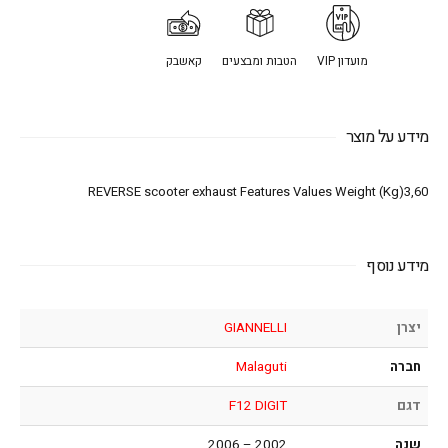
מועדון VIP
הטבות ומבצעים
קאשבק
מידע על מוצר
REVERSE scooter exhaust Features Values Weight (Kg)3,60
מידע נוסף
יצרן
GIANNELLI
חברה
Malaguti
דגם
F12 DIGIT
שנה
2002 – 2006