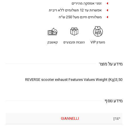
זמני אספקה מהירים
אפשרות עד 12 תשלומים ללא ריבית
משלוחים חינם מעל 250 ש״ח
מועדון VIP
הטבות ומבצעים
קאשבק
מידע על מוצר
REVERSE scooter exhaust Features Values Weight (Kg)3,50
מידע נוסף
יצרן
GIANNELLI