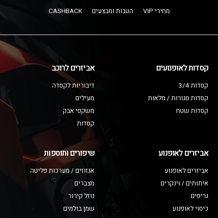
מחירי VIP
הטבות ומבצעים
CASHBACK
קסדות לאופנועים
אביזרים לרוכב
קסדות 3/4
דיבוריות לקסדה
קסדות סגורות / מלאות
מעילים
קסדות שטח
משקפי אבק
קסדות
אביזרים לאופנוע
שיפורים ותוספות
אביזרים לאופנוע
אגזוזים / מערכות פליטה
איתותים / וינקרים
מצברים
גריפים
נוזל קירור
כיסוי לאופנוע
שמן בולמים