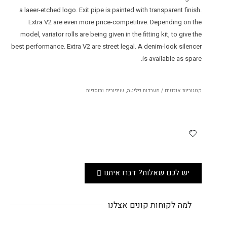
a laeer-etched logo. Exit pipe is painted with transparent finish.
Extra V2 are even more price-competitive. Depending on the
model, variator rolls are being given in the fitting kit, to give the
best performance. Extra V2 are street legal. A denim-look silencer
is available as spare.
קטגוריות
אגזוזים / מערכות פליטה
,
שיפורים ותוספות
יש לכם שאלות? דברו איתנו
למה לקוחות קונים אצלנו