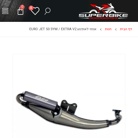
0
0
דף הבית
חנות
אגזוז לאופנוע EURO JET 50 SYM / EXTRA V2